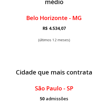
médio
Belo Horizonte - MG
R$ 4.534,07
(últimos 12 meses)
Cidade que mais contrata
São Paulo - SP
50
admissões