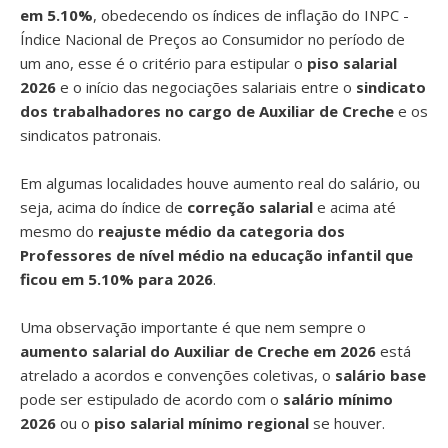
em 5.10%
, obedecendo os índices de inflação do INPC -
Índice Nacional de Preços ao Consumidor no período de
um ano, esse é o critério para estipular o
piso salarial
2026
e o início das negociações salariais entre o
sindicato
dos trabalhadores no cargo de Auxiliar de Creche
e os
sindicatos patronais.
Em algumas localidades houve aumento real do salário, ou
seja, acima do índice de
correção salarial
e acima até
mesmo do
reajuste médio da categoria dos
Professores de nível médio na educação infantil que
ficou em 5.10% para 2026
.
Uma observação importante é que nem sempre o
aumento salarial do Auxiliar de Creche em 2026
está
atrelado a acordos e convenções coletivas, o
salário base
pode ser estipulado de acordo com o
salário mínimo
2026
ou o
piso salarial mínimo regional
se houver.