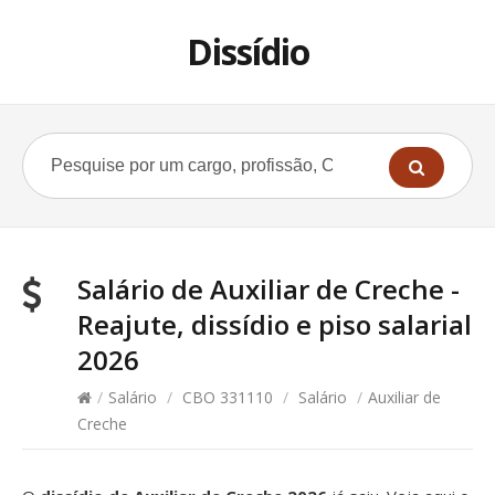
Dissídio
Salário de Auxiliar de Creche -
Reajute, dissídio e piso salarial
2026
/
Salário
/
CBO 331110
/
Salário
/
Auxiliar de
Creche