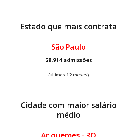
Estado que mais contrata
São Paulo
59.914
admissões
(últimos 12 meses)
Cidade com maior salário
médio
Ariquemes - RO