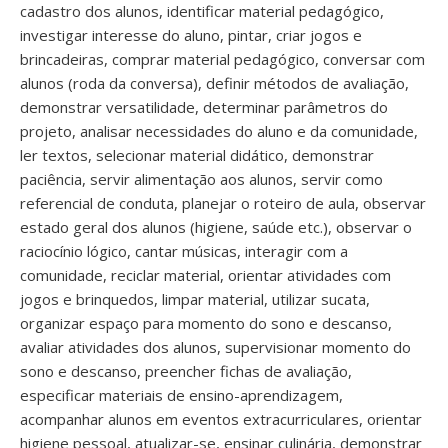
cadastro dos alunos, identificar material pedagógico,
investigar interesse do aluno, pintar, criar jogos e
brincadeiras, comprar material pedagógico, conversar com
alunos (roda da conversa), definir métodos de avaliação,
demonstrar versatilidade, determinar parâmetros do
projeto, analisar necessidades do aluno e da comunidade,
ler textos, selecionar material didático, demonstrar
paciência, servir alimentação aos alunos, servir como
referencial de conduta, planejar o roteiro de aula, observar
estado geral dos alunos (higiene, saúde etc.), observar o
raciocínio lógico, cantar músicas, interagir com a
comunidade, reciclar material, orientar atividades com
jogos e brinquedos, limpar material, utilizar sucata,
organizar espaço para momento do sono e descanso,
avaliar atividades dos alunos, supervisionar momento do
sono e descanso, preencher fichas de avaliação,
especificar materiais de ensino-aprendizagem,
acompanhar alunos em eventos extracurriculares, orientar
higiene pessoal, atualizar-se, ensinar culinária, demonstrar