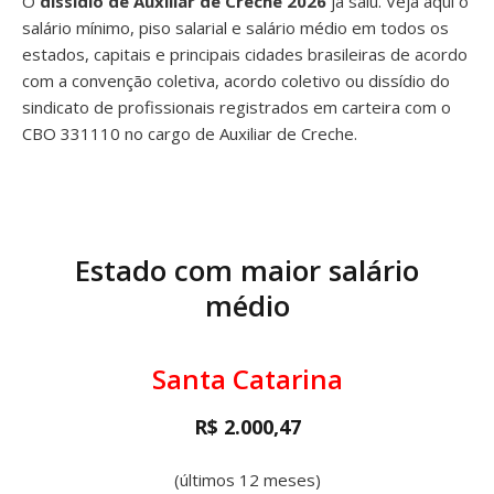
O
dissídio de Auxiliar de Creche 2026
já saiu. Veja aqui o
salário mínimo, piso salarial e salário médio em todos os
estados, capitais e principais cidades brasileiras de acordo
com a convenção coletiva, acordo coletivo ou dissídio do
sindicato de profissionais registrados em carteira com o
CBO 331110 no cargo de Auxiliar de Creche.
Estado com maior salário
médio
Santa Catarina
R$ 2.000,47
(últimos 12 meses)