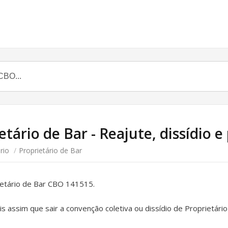
etário de Bar - Reajute, dissídio e 
rio
/
Proprietário de Bar
rietário de Bar CBO 141515.
 assim que sair a convenção coletiva ou dissídio de Proprietár