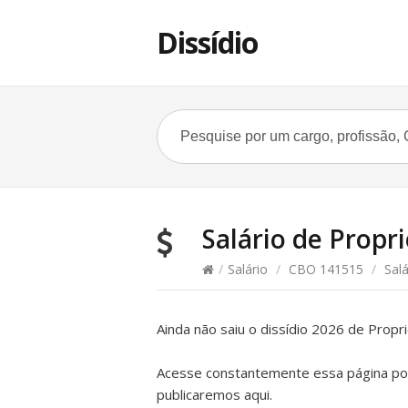
Dissídio
Salário de Propri
/
Salário
/
CBO 141515
/
Salá
Ainda não saiu o dissídio 2026 de Prop
Acesse constantemente essa página pois
publicaremos aqui.