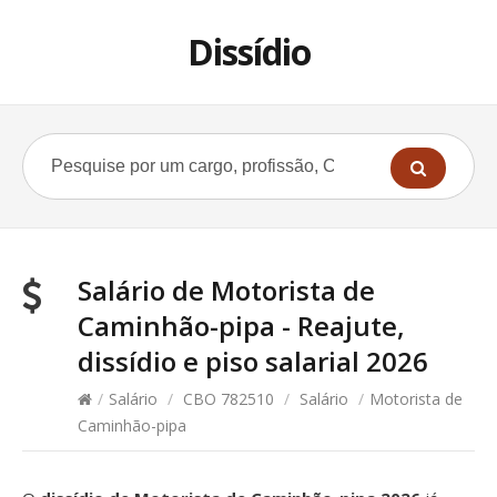
Dissídio
Salário de Motorista de
Caminhão-pipa - Reajute,
dissídio e piso salarial 2026
/
Salário
/
CBO 782510
/
Salário
/
Motorista de
Caminhão-pipa