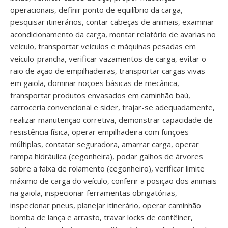
operacionais, definir ponto de equilíbrio da carga,
pesquisar itinerários, contar cabeças de animais, examinar
acondicionamento da carga, montar relatório de avarias no
veículo, transportar veículos e máquinas pesadas em
veículo-prancha, verificar vazamentos de carga, evitar o
raio de ação de empilhadeiras, transportar cargas vivas
em gaiola, dominar noções básicas de mecânica,
transportar produtos envasados em caminhão baú,
carroceria convencional e sider, trajar-se adequadamente,
realizar manutenção corretiva, demonstrar capacidade de
resistência física, operar empilhadeira com funções
múltiplas, contatar seguradora, amarrar carga, operar
rampa hidráulica (cegonheira), podar galhos de árvores
sobre a faixa de rolamento (cegonheiro), verificar limite
máximo de carga do veículo, conferir a posição dos animais
na gaiola, inspecionar ferramentas obrigatórias,
inspecionar pneus, planejar itinerário, operar caminhão
bomba de lança e arrasto, travar locks de contêiner,