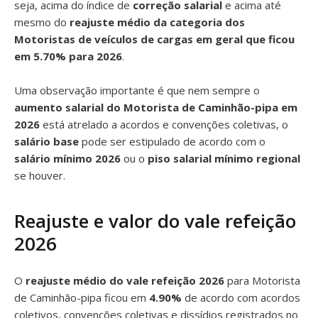
seja, acima do índice de
correção salarial
e acima até
mesmo do
reajuste médio da categoria dos
Motoristas de veículos de cargas em geral que ficou
em 5.70% para 2026
.
Uma observação importante é que nem sempre o
aumento salarial do Motorista de Caminhão-pipa em
2026
está atrelado a acordos e convenções coletivas, o
salário base
pode ser estipulado de acordo com o
salário mínimo 2026
ou o
piso salarial mínimo regional
se houver.
Reajuste e valor do vale refeição
2026
O
reajuste médio do vale refeição 2026
para Motorista
de Caminhão-pipa ficou em
4.90%
de acordo com acordos
coletivos, convenções coletivas e dissídios registrados no