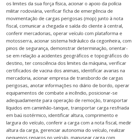
os limites da sua força física, acionar o apoio da polícia
militar rodoviária, verificar ficha de emergência de
movimentação de cargas perigosas (mop) junto à nota
fiscal, comunicar a chegada e saída do cliente à central,
conferir mercadorias, operar veículo com plataforma e
motosserra, acionar sistema hidráulico da cegonheira, com
pinos de segurança, demonstrar determinação, orientar-
se em relação a acidentes geográficos e topográficos do
destino, ter consciência dos limites da máquina, verificar
certificados de vacina dos animais, identificar avarias na
mercadoria, acionar empresa de transbordo de cargas
perigosas, anotar informações no diário de bordo, operar
equipamentos de combate a incêndio, posicionar-se
adequadamente para operação de remoção, transportar
líquidos em caminhão-tanque, transportar carga resfriada
em baú isotérmico, identificar altura, comprimento e
largura do veículo, conferir a carga com a nota fiscal, medir
altura da carga, gerenciar autonomia do veículo, realizar
pequenos reparos no veículo, manusear carga com