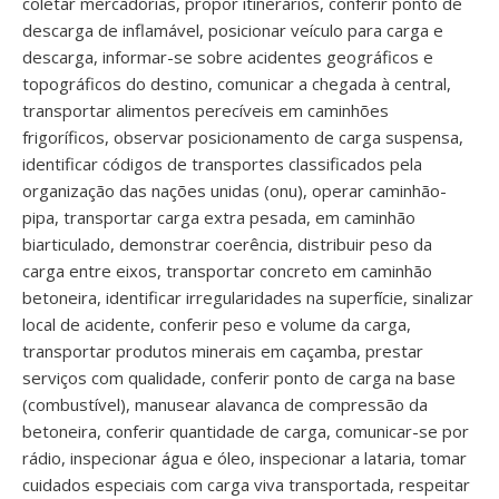
coletar mercadorias, propor itinerários, conferir ponto de
descarga de inflamável, posicionar veículo para carga e
descarga, informar-se sobre acidentes geográficos e
topográficos do destino, comunicar a chegada à central,
transportar alimentos perecíveis em caminhões
frigoríficos, observar posicionamento de carga suspensa,
identificar códigos de transportes classificados pela
organização das nações unidas (onu), operar caminhão-
pipa, transportar carga extra pesada, em caminhão
biarticulado, demonstrar coerência, distribuir peso da
carga entre eixos, transportar concreto em caminhão
betoneira, identificar irregularidades na superfície, sinalizar
local de acidente, conferir peso e volume da carga,
transportar produtos minerais em caçamba, prestar
serviços com qualidade, conferir ponto de carga na base
(combustível), manusear alavanca de compressão da
betoneira, conferir quantidade de carga, comunicar-se por
rádio, inspecionar água e óleo, inspecionar a lataria, tomar
cuidados especiais com carga viva transportada, respeitar