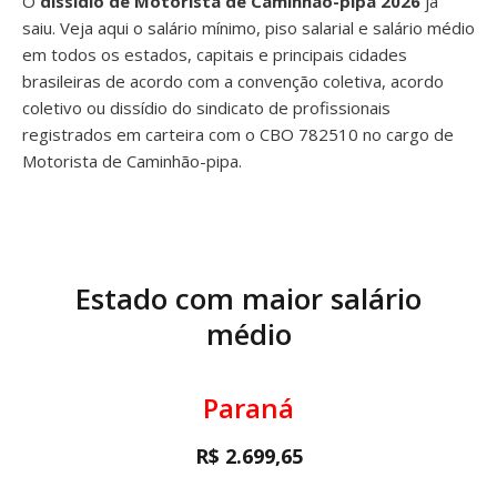
O
dissídio de Motorista de Caminhão-pipa 2026
já
saiu. Veja aqui o salário mínimo, piso salarial e salário médio
em todos os estados, capitais e principais cidades
brasileiras de acordo com a convenção coletiva, acordo
coletivo ou dissídio do sindicato de profissionais
registrados em carteira com o CBO 782510 no cargo de
Motorista de Caminhão-pipa.
Estado com maior salário
médio
Paraná
R$ 2.699,65