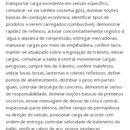
transportar carga excedente em veículo específico,
comunicar-se via satélite (sistema gps), dominar noções
básicas de condução econômica, identificar tipos de
produtos a serem carregados (combustível), demonstrar
rapidez de reflexos, acionar concomitantemente registro d
´água e alavanca de compressão, entregar mercadorias,
manusear cargas por meio de empilhadeira, conferir lacre,
manter-se atualizado sobre a legislação de trânsito, elevar
cargas, comunicar a saída à central, movimentar cargas
perigosas, cumprir leis de trânsito, conferir manifesto,
utilizar luvas, botas, lanternas e coletes refletivos, definir
pontos de abastecimento, distribuir o peso em partes
iguais, controlar descarga do concreto, demonstrar senso
de responsabilidade, dominar noções básicas de primeiros
socorros, enviar mensagem de desvio de rota à central,
inspecionar parte elétrica, definir tempo de permanência
na direção do veículo, posicionar carga de acordo com
ordem de entrega, controlar velocidade de batimento do
balão, verificar cabos de aço, propor mudanças