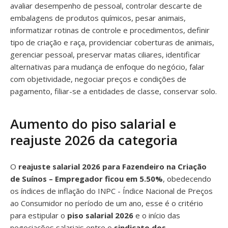
avaliar desempenho de pessoal, controlar descarte de
embalagens de produtos químicos, pesar animais,
informatizar rotinas de controle e procedimentos, definir
tipo de criação e raça, providenciar coberturas de animais,
gerenciar pessoal, preservar matas ciliares, identificar
alternativas para mudança de enfoque do negócio, falar
com objetividade, negociar preços e condições de
pagamento, filiar-se a entidades de classe, conservar solo.
Aumento do piso salarial e
reajuste 2026 da categoria
O
reajuste salarial 2026 para Fazendeiro na Criação
de Suínos – Empregador ficou em 5.50%
, obedecendo
os índices de inflação do INPC - Índice Nacional de Preços
ao Consumidor no período de um ano, esse é o critério
para estipular o
piso salarial 2026
e o início das
negociações salariais entre o
sindicato dos