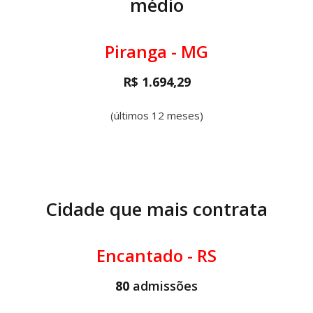
médio
Piranga - MG
R$ 1.694,29
(últimos 12 meses)
Cidade que mais contrata
Encantado - RS
80
admissões