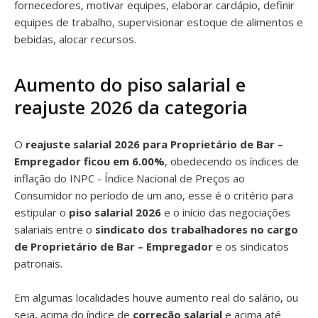
fornecedores, motivar equipes, elaborar cardápio, definir
equipes de trabalho, supervisionar estoque de alimentos e
bebidas, alocar recursos.
Aumento do piso salarial e
reajuste 2026 da categoria
O
reajuste salarial 2026 para Proprietário de Bar –
Empregador ficou em 6.00%
, obedecendo os índices de
inflação do INPC - Índice Nacional de Preços ao
Consumidor no período de um ano, esse é o critério para
estipular o
piso salarial 2026
e o início das negociações
salariais entre o
sindicato dos trabalhadores no cargo
de Proprietário de Bar – Empregador
e os sindicatos
patronais.
Em algumas localidades houve aumento real do salário, ou
seja, acima do índice de
correção salarial
e acima até