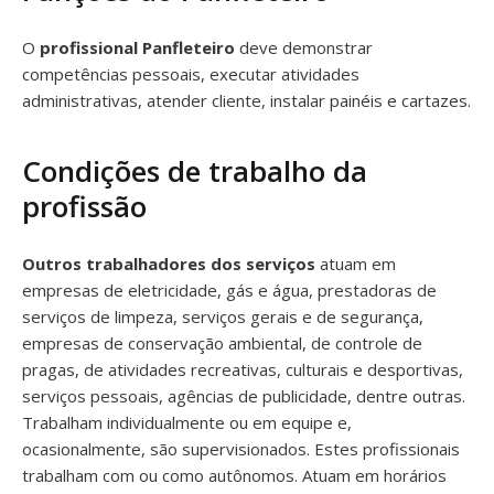
O
profissional Panfleteiro
deve demonstrar
competências pessoais, executar atividades
administrativas, atender cliente, instalar painéis e cartazes.
Condições de trabalho da
profissão
Outros trabalhadores dos serviços
atuam em
empresas de eletricidade, gás e água, prestadoras de
serviços de limpeza, serviços gerais e de segurança,
empresas de conservação ambiental, de controle de
pragas, de atividades recreativas, culturais e desportivas,
serviços pessoais, agências de publicidade, dentre outras.
Trabalham individualmente ou em equipe e,
ocasionalmente, são supervisionados. Estes profissionais
trabalham com ou como autônomos. Atuam em horários