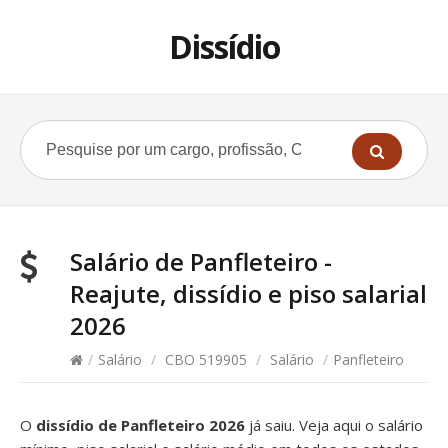
Dissídio
Salário de Panfleteiro -
Reajute, dissídio e piso salarial
2026
/
Salário
/
CBO 519905
/
Salário
/
Panfleteiro
O
dissídio de Panfleteiro 2026
já saiu. Veja aqui o salário