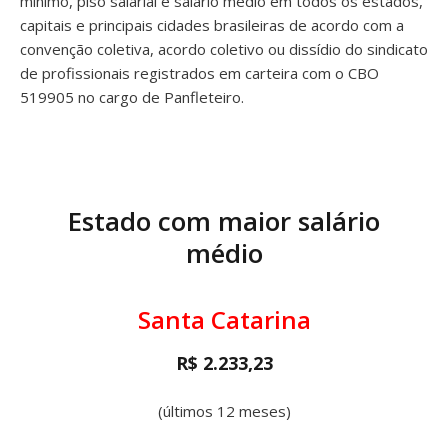
mínimo, piso salarial e salário médio em todos os estados,
capitais e principais cidades brasileiras de acordo com a
convenção coletiva, acordo coletivo ou dissídio do sindicato
de profissionais registrados em carteira com o CBO
519905 no cargo de Panfleteiro.
Estado com maior salário
médio
Santa Catarina
R$ 2.233,23
(últimos 12 meses)