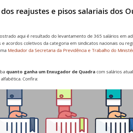
 dos reajustes e pisos salariais dos 
strado aqui é resultado do levantamento de 365 salários em a
 e acordos coletivos da categoria em sindicatos nacionais ou re
tema
Mediador da Secretaria da Previdência e Trabalho do Ministé
iba
quanto ganha um Enxugador de Quadra
com salários atua
lfabética. Confira: