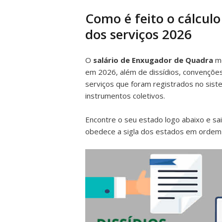
Como é feito o cálculo
dos serviços 2026
O
salário de Enxugador de Quadra
mo
em 2026, além de dissídios, convenções
serviços que foram registrados no sis
instrumentos coletivos.
Encontre o seu estado logo abaixo e sa
obedece a sigla dos estados em ordem a