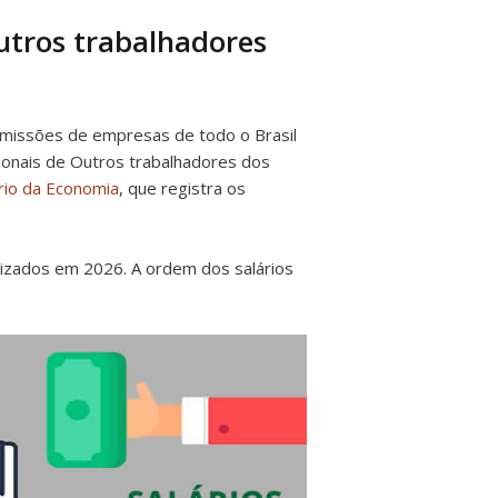
Outros trabalhadores
dmissões de empresas de todo o Brasil
gionais de Outros trabalhadores dos
rio da Economia
, que registra os
lizados em 2026. A ordem dos salários