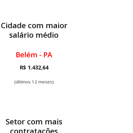
Cidade com maior
salário médio
Belém - PA
R$ 1.432,64
(últimos 12 meses)
Setor com mais
contratações