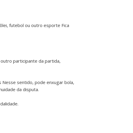
lei, futebol ou outro esporte Fica
outro participante da partida,
os Nesse sentido, pode enxugar bola,
nuidade da disputa.
dalidade.