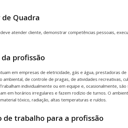
r de Quadra
deve atender cliente, demonstrar competências pessoais, executa
 da profissão
tuam em empresas de eletricidade, gás e água, prestadoras de s
mbiental, de controle de pragas, de atividades recreativas, cul
 Trabalham individualmente ou em equipe e, ocasionalmente, são 
m em horários irregulares e fazem rodízio de turnos. O ambient
aterial tóxico, radiação, altas temperaturas e ruídos.
 de trabalho para a profissão