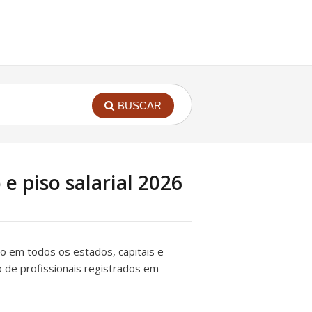
BUSCAR
e piso salarial 2026
édio em todos os estados, capitais e
to de profissionais registrados em