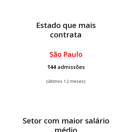
Estado que mais
contrata
São Paulo
144
admissões
(últimos 12 meses)
Setor com maior salário
médio