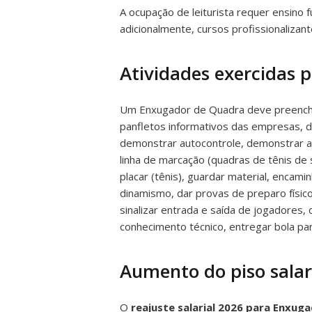
A ocupação de leiturista requer ensino 
adicionalmente, cursos profissionalizan
Atividades exercidas
Um Enxugador de Quadra deve preencher
panfletos informativos das empresas, d
demonstrar autocontrole, demonstrar ate
linha de marcação (quadras de tênis de 
placar (tênis), guardar material, encam
dinamismo, dar provas de preparo físico,
sinalizar entrada e saída de jogadores,
conhecimento técnico, entregar bola par
Aumento do piso salari
O
reajuste salarial 2026 para Enxug