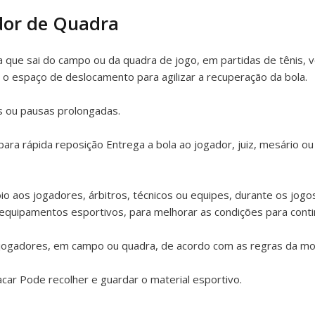
dor de Quadra
a que sai do campo ou da quadra de jogo, em partidas de tênis, vô
 o espaço de deslocamento para agilizar a recuperação da bola.
s ou pausas prolongadas.
ra rápida reposição Entrega a bola ao jogador, juiz, mesário ou 
io aos jogadores, árbitros, técnicos ou equipes, durante os jog
 equipamentos esportivos, para melhorar as condições para conti
s jogadores, em campo ou quadra, de acordo com as regras da mo
car Pode recolher e guardar o material esportivo.