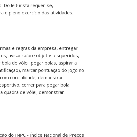
 Do leiturista requer-se,
a o pleno exercício das atividades.
ormas e regras da empresa, entregar
tos, avisar sobre objetos esquecidos,
ola de vôlei, pegar bolas, aspirar a
ntificação), marcar pontuação do jogo no
e com cordialidade, demonstrar
 esportivo, correr para pegar bola,
na quadra de vôlei, demonstrar
ação do INPC - Índice Nacional de Preços