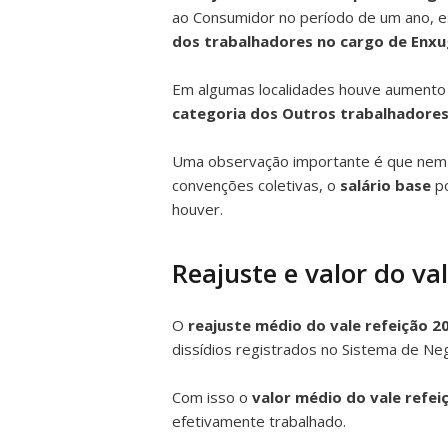
ao Consumidor no período de um ano, ess
dos trabalhadores no cargo de Enx
Em algumas localidades houve aumento re
categoria dos Outros trabalhadores
Uma observação importante é que ne
convenções coletivas, o
salário base
po
houver.
Reajuste e valor do va
O
reajuste médio do vale refeição 2
dissídios registrados no Sistema de Ne
Com isso o
valor médio do vale refei
efetivamente trabalhado.