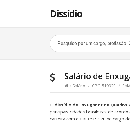
Dissídio
Salário de Enxuga
/
Salário
/
CBO 519920
/
Salá
O
dissídio de Enxugador de Quadra 
principais cidades brasileiras de acordo
carteira com o CBO 519920 no cargo d