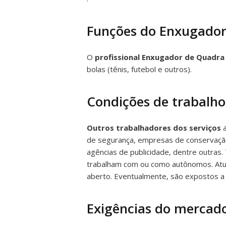
Funções do Enxugado
O
profissional Enxugador de Quadra
bolas (tênis, futebol e outros).
Condições de trabalho
Outros trabalhadores dos serviços
a
de segurança, empresas de conservação a
agências de publicidade, dentre outras.
trabalham com ou como autônomos. Atua
aberto. Eventualmente, são expostos a m
Exigências do mercado