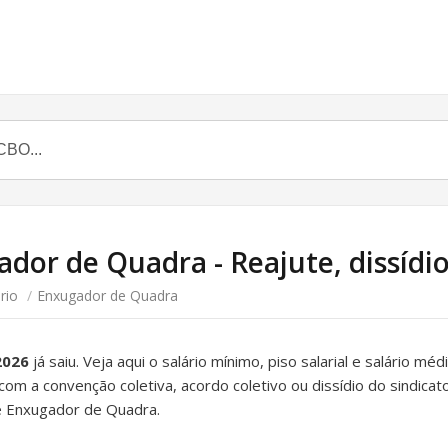
dor de Quadra - Reajute, dissídio 
rio
/
Enxugador de Quadra
2026
já saiu. Veja aqui o salário mínimo, piso salarial e salário m
 com a convenção coletiva, acordo coletivo ou dissídio do sindica
e Enxugador de Quadra.