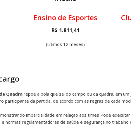
Ensino de Esportes
Cl
R$ 1.811,41
(últimos 12 meses)
 cargo
 de Quadra
repõe a bola que sai do campo ou da quadra, em um 
tro participante da partida, de acordo com as regras de cada mod
monstrando imparcialidade em relação aos times Pode executar 
 e normas regulamentadoras de saúde e segurança no trabalho e