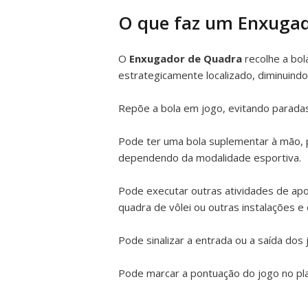
O que faz um Enxuga
O
Enxugador de Quadra
recolhe a bol
estrategicamente localizado, diminuindo
Repõe a bola em jogo, evitando parada
Pode ter uma bola suplementar à mão, pa
dependendo da modalidade esportiva.
Pode executar outras atividades de apo
quadra de vôlei ou outras instalações e
Pode sinalizar a entrada ou a saída do
Pode marcar a pontuação do jogo no pla
.