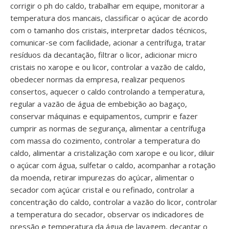
corrigir o ph do caldo, trabalhar em equipe, monitorar a
temperatura dos mancais, classificar o açúcar de acordo
com o tamanho dos cristais, interpretar dados técnicos,
comunicar-se com facilidade, acionar a centrífuga, tratar
resíduos da decantação, filtrar o licor, adicionar micro
cristais no xarope e ou licor, controlar a vazão de caldo,
obedecer normas da empresa, realizar pequenos
consertos, aquecer o caldo controlando a temperatura,
regular a vazão de água de embebição ao bagaço,
conservar máquinas e equipamentos, cumprir e fazer
cumprir as normas de segurança, alimentar a centrífuga
com massa do cozimento, controlar a temperatura do
caldo, alimentar a cristalização com xarope e ou licor, diluir
o açúcar com água, sulfetar o caldo, acompanhar a rotação
da moenda, retirar impurezas do açúcar, alimentar o
secador com açúcar cristal e ou refinado, controlar a
concentração do caldo, controlar a vazão do licor, controlar
a temperatura do secador, observar os indicadores de
pressão e temperatura da água de lavagem, decantar o