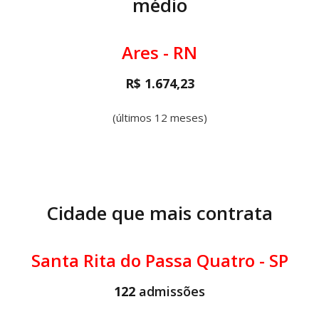
médio
Ares - RN
R$ 1.674,23
(últimos 12 meses)
Cidade que mais contrata
Santa Rita do Passa Quatro - SP
122
admissões