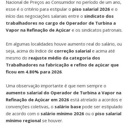
Nacional de Preços ao Consumidor no período de um ano,
esse é o critério para estipular o
piso salarial 2026
e o
início das negociações salariais entre o
sindicato dos
trabalhadores no cargo de Operador de Turbina a
Vapor na Refinação de Açúcar
e os sindicatos patronais.
Em algumas localidades houve aumento real do salário, ou
seja, acima do índice de
correção salarial
e acima até
mesmo do
reajuste médio da categoria dos
Trabalhadores na fabricação e refino de açúcar que
ficou em 4.80% para 2026
.
Uma observação importante é que nem sempre o
aumento salarial do Operador de Turbina a Vapor na
Refinação de Açúcar em 2026
está atrelado a acordos e
convenções coletivas, o
salário base
pode ser estipulado
de acordo com o
salário mínimo 2026
ou o
piso salarial
mínimo regional
se houver.