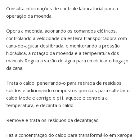
Consulta informações de controle laboratorial para a
operação da moenda.
Opera a moenda, acionando os comandos elétricos,
controlando a velocidade da esteira transportadora com
cana-de-açúcar desfibrada, e monitorando a pressão
hidráulica, a rotação da moenda e a temperatura dos
mancais Regula a vazão de água para umidificar o bagaço
da cana.
Trata o caldo, peneirando-o para retirada de resíduos
sólidos e adicionando compostos químicos para sulfetar o
caldo Mede e corrige o pH, aquece e controla a
temperatura, e decanta o caldo.
Remove e trata os resíduos da decantação.
Faz a concentração do caldo para transformá-lo em xarope