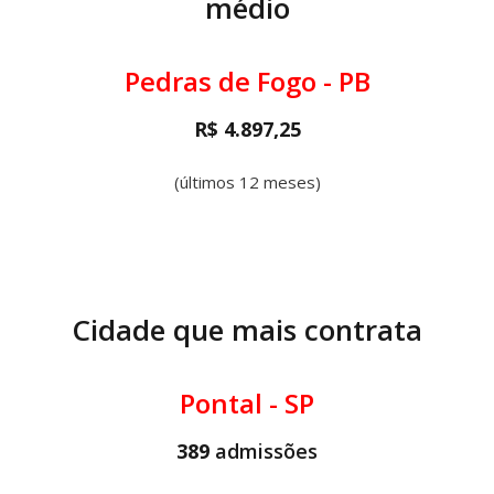
médio
Pedras de Fogo - PB
R$ 4.897,25
(últimos 12 meses)
Cidade que mais contrata
Pontal - SP
389
admissões