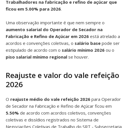
Trabalhadores na fabricação e refino de açúcar que
ficou em 5.00% para 2026
.
Uma observação importante é que nem sempre o
aumento salarial do Operador de Secador na
Fabricação e Refino de Açúcar em 2026
está atrelado a
acordos e convenções coletivas, o
salário base
pode ser
estipulado de acordo com o
salário mínimo 2026
ou o
piso salarial mínimo regional
se houver.
Reajuste e valor do vale refeição
2026
O
reajuste médio do vale refeição 2026
para Operador
de Secador na Fabricação e Refino de Açúcar ficou em
5.50%
de acordo com acordos coletivos, convenções
coletivas e dissídios registrados no Sistema de
Negociações Coletivas de Trabalho do SRT - Subsecretaria