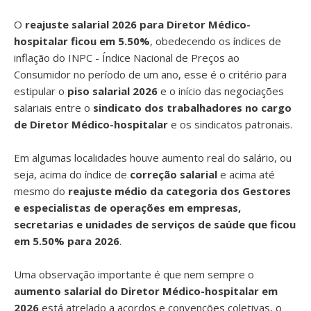
O
reajuste salarial 2026 para Diretor Médico-
hospitalar ficou em 5.50%
, obedecendo os índices de
inflação do INPC - Índice Nacional de Preços ao
Consumidor no período de um ano, esse é o critério para
estipular o
piso salarial 2026
e o início das negociações
salariais entre o
sindicato dos trabalhadores no cargo
de Diretor Médico-hospitalar
e os sindicatos patronais.
Em algumas localidades houve aumento real do salário, ou
seja, acima do índice de
correção salarial
e acima até
mesmo do
reajuste médio da categoria dos Gestores
e especialistas de operações em empresas,
secretarias e unidades de serviços de saúde que ficou
em 5.50% para 2026
.
Uma observação importante é que nem sempre o
aumento salarial do Diretor Médico-hospitalar em
2026
está atrelado a acordos e convenções coletivas, o