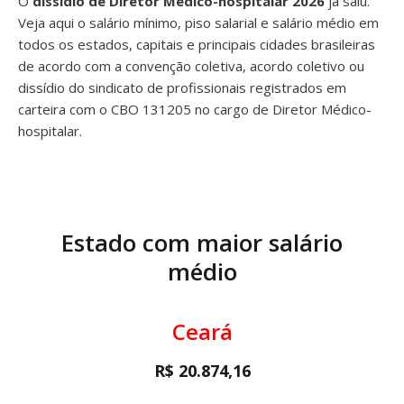
O
dissídio de Diretor Médico-hospitalar 2026
já saiu.
Veja aqui o salário mínimo, piso salarial e salário médio em
todos os estados, capitais e principais cidades brasileiras
de acordo com a convenção coletiva, acordo coletivo ou
dissídio do sindicato de profissionais registrados em
carteira com o CBO 131205 no cargo de Diretor Médico-
hospitalar.
Estado com maior salário
médio
Ceará
R$ 20.874,16