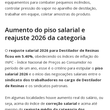
equipamentos para combater pequenos incêndios,
controlar pressão do vapor no aparelho de destilação,
trabalhar em equipe, coletar amostras do produto.
Aumento do piso salarial e
reajuste 2026 da categoria
O
reajuste salarial 2026 para Destilador de Resinas
ficou em 5.40%
, obedecendo os índices de inflação do
INPC - Índice Nacional de Preços ao Consumidor no
período de um ano, esse é o critério para estipular o
piso
salarial 2026
e o início das negociações salariais entre o
sindicato dos trabalhadores no cargo de Destilador
de Resinas
e os sindicatos patronais.
Em algumas localidades houve aumento real do salário, ou
seja, acima do índice de
correção salarial
e acima até
mesmo do
reajuste médio da categoria dos