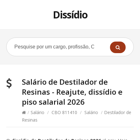
Dissídio
Salário de Destilador de
Resinas - Reajute, dissídio e
piso salarial 2026
/
Salário
/
CBO 811410
/
Salário
/
Destilador de
Resinas