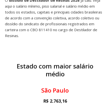
O
dissídio de Destilador de Resinas 2026
já saiu. Veja
aqui o salário mínimo, piso salarial e salário médio em
todos os estados, capitais e principais cidades brasileiras
de acordo com a convenção coletiva, acordo coletivo ou
dissídio do sindicato de profissionais registrados em
carteira com o CBO 811410 no cargo de Destilador de
Resinas.
Estado com maior salário
médio
São Paulo
R$ 2.763,16