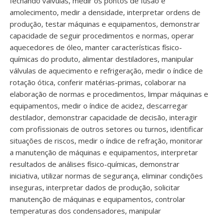
fechando válvulas, medir os pontos de fusão e
amolecimento, medir a densidade, interpretar ordens de
produção, testar máquinas e equipamentos, demonstrar
capacidade de seguir procedimentos e normas, operar
aquecedores de óleo, manter características físico-
químicas do produto, alimentar destiladores, manipular
válvulas de aquecimento e refrigeração, medir o índice de
rotação ótica, conferir matérias-primas, colaborar na
elaboração de normas e procedimentos, limpar máquinas e
equipamentos, medir o índice de acidez, descarregar
destilador, demonstrar capacidade de decisão, interagir
com profissionais de outros setores ou turnos, identificar
situações de riscos, medir o índice de refração, monitorar
a manutenção de máquinas e equipamentos, interpretar
resultados de análises físico-químicas, demonstrar
iniciativa, utilizar normas de segurança, eliminar condições
inseguras, interpretar dados de produção, solicitar
manutenção de máquinas e equipamentos, controlar
temperaturas dos condensadores, manipular