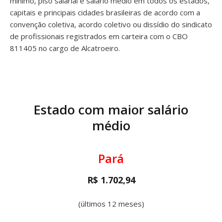
mínimo, piso salarial e salário médio em todos os estados,
capitais e principais cidades brasileiras de acordo com a
convenção coletiva, acordo coletivo ou dissídio do sindicato
de profissionais registrados em carteira com o CBO
811405 no cargo de Alcatroeiro.
Estado com maior salário
médio
Pará
R$ 1.702,94
(últimos 12 meses)