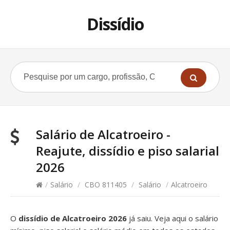
Dissídio
Salário de Alcatroeiro -
Reajute, dissídio e piso salarial
2026
/
Salário
/
CBO 811405
/
Salário
/
Alcatroeiro
O
dissídio de Alcatroeiro 2026
já saiu. Veja aqui o salário