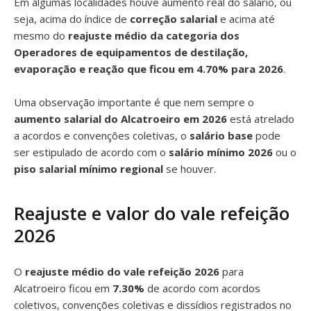
Em algumas localidades houve aumento real do salário, ou
seja, acima do índice de
correção salarial
e acima até
mesmo do
reajuste médio da categoria dos
Operadores de equipamentos de destilação,
evaporação e reação que ficou em 4.70% para 2026
.
Uma observação importante é que nem sempre o
aumento salarial do Alcatroeiro em 2026
está atrelado
a acordos e convenções coletivas, o
salário base
pode
ser estipulado de acordo com o
salário mínimo 2026
ou o
piso salarial mínimo regional
se houver.
Reajuste e valor do vale refeição
2026
O
reajuste médio do vale refeição 2026
para
Alcatroeiro ficou em
7.30%
de acordo com acordos
coletivos, convenções coletivas e dissídios registrados no