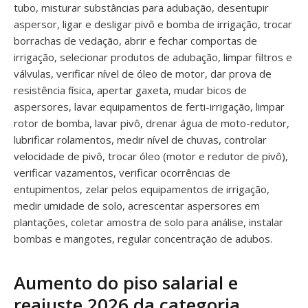
tubo, misturar substâncias para adubação, desentupir
aspersor, ligar e desligar pivô e bomba de irrigação, trocar
borrachas de vedação, abrir e fechar comportas de
irrigação, selecionar produtos de adubação, limpar filtros e
válvulas, verificar nível de óleo de motor, dar prova de
resistência física, apertar gaxeta, mudar bicos de
aspersores, lavar equipamentos de ferti-irrigação, limpar
rotor de bomba, lavar pivô, drenar água de moto-redutor,
lubrificar rolamentos, medir nível de chuvas, controlar
velocidade de pivô, trocar óleo (motor e redutor de pivô),
verificar vazamentos, verificar ocorrências de
entupimentos, zelar pelos equipamentos de irrigação,
medir umidade de solo, acrescentar aspersores em
plantações, coletar amostra de solo para análise, instalar
bombas e mangotes, regular concentração de adubos.
Aumento do piso salarial e
reajuste 2026 da categoria