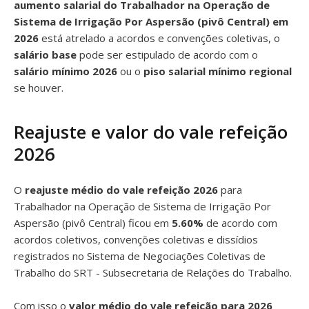
aumento salarial do Trabalhador na Operação de
Sistema de Irrigação Por Aspersão (pivô Central) em
2026
está atrelado a acordos e convenções coletivas, o
salário base
pode ser estipulado de acordo com o
salário mínimo 2026
ou o
piso salarial mínimo regional
se houver.
Reajuste e valor do vale refeição
2026
O
reajuste médio do vale refeição 2026
para
Trabalhador na Operação de Sistema de Irrigação Por
Aspersão (pivô Central) ficou em
5.60%
de acordo com
acordos coletivos, convenções coletivas e dissídios
registrados no Sistema de Negociações Coletivas de
Trabalho do SRT - Subsecretaria de Relações do Trabalho.
Com isso o
valor médio do vale refeição para 2026