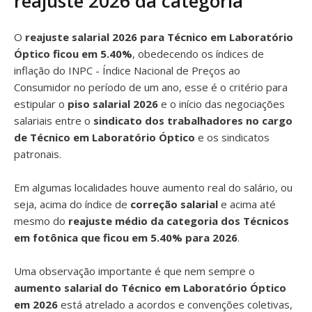
reajuste 2026 da categoria
O
reajuste salarial 2026 para Técnico em Laboratório
Óptico ficou em 5.40%
, obedecendo os índices de
inflação do INPC - Índice Nacional de Preços ao
Consumidor no período de um ano, esse é o critério para
estipular o
piso salarial 2026
e o início das negociações
salariais entre o
sindicato dos trabalhadores no cargo
de Técnico em Laboratório Óptico
e os sindicatos
patronais.
Em algumas localidades houve aumento real do salário, ou
seja, acima do índice de
correção salarial
e acima até
mesmo do
reajuste médio da categoria dos Técnicos
em fotônica que ficou em 5.40% para 2026
.
Uma observação importante é que nem sempre o
aumento salarial do Técnico em Laboratório Óptico
em 2026
está atrelado a acordos e convenções coletivas,