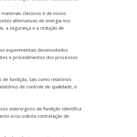
 materiais clássicos e de novos
fontes alternativas de energia nos
ade, a segurança e a redução de
nos experimentais desenvolvidos
adrões e procedimentos dos processos
de fundição, tais como relatórios
relatórios de controle de qualidade, e
os siderúrgicos de fundição Identifica
nto e/ou solicita contratação de