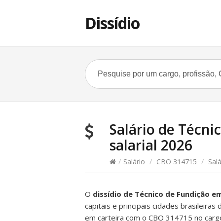
Dissídio
Salário de Técnic
salarial 2026
/
Salário
/
CBO 314715
/
Salá
O
dissídio de Técnico de Fundição e
capitais e principais cidades brasileira
em carteira com o CBO 314715 no cargo