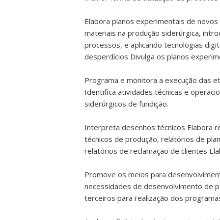
Elabora planos experimentais de novos 
materiais na produção siderúrgica, intr
processos, e aplicando tecnologias digit
desperdícios Divulga os planos experime
Programa e monitora a execução das eta
Identifica atividades técnicas e opera
siderúrgicos de fundição.
Interpreta desenhos técnicos Elabora r
técnicos de produção, relatórios de plan
relatórios de reclamação de clientes El
Promove os meios para desenvolvimento 
necessidades de desenvolvimento de pes
terceiros para realização dos programa