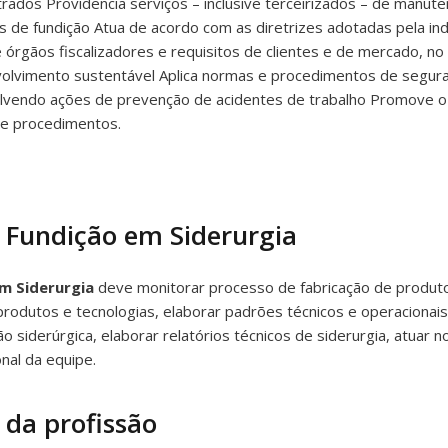
strados Providencia serviços – inclusive terceirizados – de man
 de fundição Atua de acordo com as diretrizes adotadas pela ind
e órgãos fiscalizadores e requisitos de clientes e de mercado, no
volvimento sustentável Aplica normas e procedimentos de segura
volvendo ações de prevenção de acidentes de trabalho Promove o
 e procedimentos.
 Fundição em Siderurgia
em Siderurgia
deve monitorar processo de fabricação de produtos
produtos e tecnologias, elaborar padrões técnicos e operaciona
ão siderúrgica, elaborar relatórios técnicos de siderurgia, atuar 
nal da equipe.
 da profissão