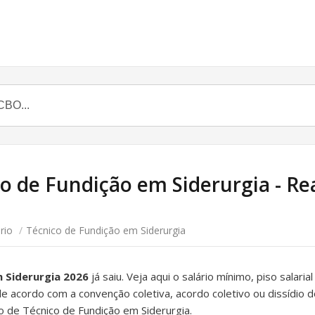
o de Fundição em Siderurgia - Reaj
rio
/
Técnico de Fundição em Siderurgia
m Siderurgia 2026
já saiu. Veja aqui o salário mínimo, piso salar
s de acordo com a convenção coletiva, acordo coletivo ou dissídio 
 de Técnico de Fundição em Siderurgia.