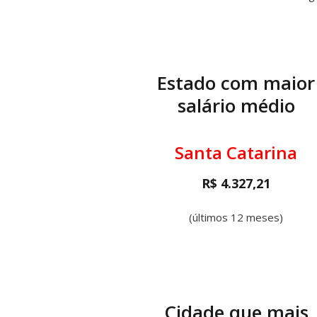
Estado com maior
salário médio
Santa Catarina
R$ 4.327,21
(últimos 12 meses)
Cidade que mais