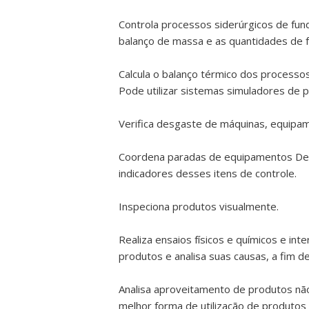
Controla processos siderúrgicos de fund
balanço de massa e as quantidades de 
Calcula o balanço térmico dos processos
Pode utilizar sistemas simuladores de 
Verifica desgaste de máquinas, equipame
Coordena paradas de equipamentos Defin
indicadores desses itens de controle.
Inspeciona produtos visualmente.
Realiza ensaios físicos e químicos e in
produtos e analisa suas causas, a fim d
Analisa aproveitamento de produtos não
melhor forma de utilização de produtos 