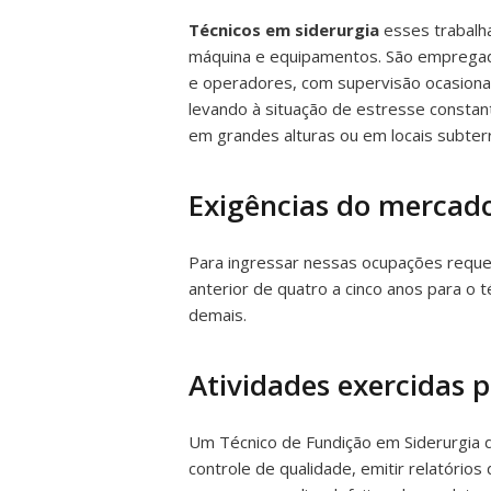
Técnicos em siderurgia
esses trabalha
máquina e equipamentos. São empregados
e operadores, com supervisão ocasional
levando à situação de estresse constan
em grandes alturas ou em locais subterr
Exigências do mercado
Para ingressar nessas ocupações requer-
anterior de quatro a cinco anos para o 
demais.
Atividades exercidas 
Um Técnico de Fundição em Siderurgia de
controle de qualidade, emitir relatóri