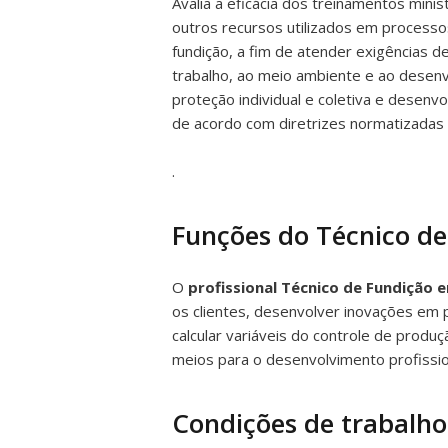
Avalia a eficácia dos treinamentos mini
outros recursos utilizados em processos
fundição, a fim de atender exigências d
trabalho, ao meio ambiente e ao desen
proteção individual e coletiva e desen
de acordo com diretrizes normatizadas
.
Funções do Técnico de
O
profissional Técnico de Fundição 
os clientes, desenvolver inovações em 
calcular variáveis do controle de produç
meios para o desenvolvimento profissio
Condições de trabalho