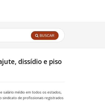
BUSCAR
ute, dissídio e piso
ial e salário médio em todos os estados,
do sindicato de profissionais registrados