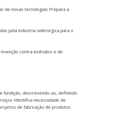
ão de novas tecnologias Prepara a
as pela indústria siderúrgica para o
revenção contra incêndios e de
e fundição, descrevendo-as, definindo
viços Identifica necessidade de
projetos de fabricação de produtos