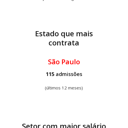
Estado que mais
contrata
São Paulo
115
admissões
(últimos 12 meses)
Setor com maior salário