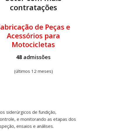
contratações
Fabricação de Peças e
Acessórios para
Motocicletas
48
admissões
(últimos 12 meses)
os siderúrgicos de fundição,
controle, e monitorando as etapas dos
speção, ensaios e análises.