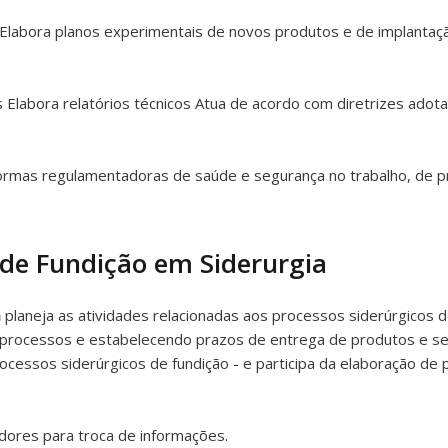
es Elabora planos experimentais de novos produtos e de implantaç
 Elabora relatórios técnicos Atua de acordo com diretrizes adotad
normas regulamentadoras de saúde e segurança no trabalho, de p
de Fundição em Siderurgia
a
planeja as atividades relacionadas aos processos siderúrgicos d
 processos e estabelecendo prazos de entrega de produtos e ser
ocessos siderúrgicos de fundição - e participa da elaboração de 
dores para troca de informações.