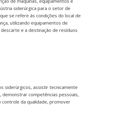
utenção de máquinas, equipamentos e
ústria siderúrgica para o setor de
 que se refere às condições do local de
nça, utilizando equipamentos de
 descarte e a destinação de resíduos
 siderúrgicos, assistir tecnicamente
is, demonstrar competências pessoais,
no controle da qualidade, promover