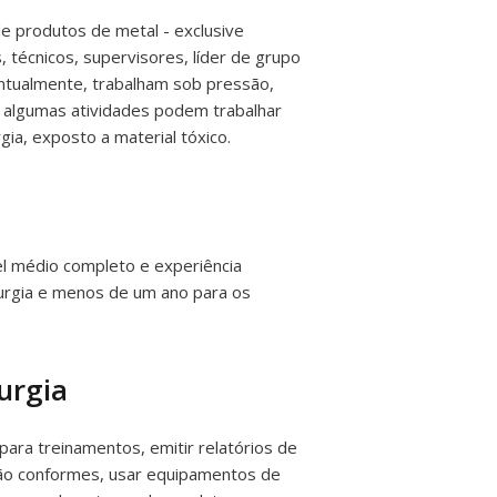
e produtos de metal - exclusive
técnicos, supervisores, líder de grupo
entualmente, trabalham sob pressão,
m algumas atividades podem trabalhar
ia, exposto a material tóxico.
vel médio completo e experiência
erurgia e menos de um ano para os
urgia
para treinamentos, emitir relatórios de
 não conformes, usar equipamentos de