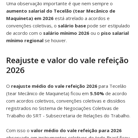
Uma observação importante é que nem sempre o
aumento salarial do Tecelão (tear Mecânico de
Maquineta) em 2026
está atrelado a acordos e
convenções coletivas, o
salário base
pode ser estipulado
de acordo com o
salário mínimo 2026
ou o
piso salarial
mínimo regional
se houver.
Reajuste e valor do vale refeição
2026
O
reajuste médio do vale refeição 2026
para Tecelão
(tear Mecânico de Maquineta) ficou em
5.50%
de acordo
com acordos coletivos, convenções coletivas e dissídios
registrados no Sistema de Negociações Coletivas de
Trabalho do SRT - Subsecretaria de Relações do Trabalho.
Com isso o
valor médio do vale refeição para 2026
observado em instrumentos coletivos de todo Brasil ficou