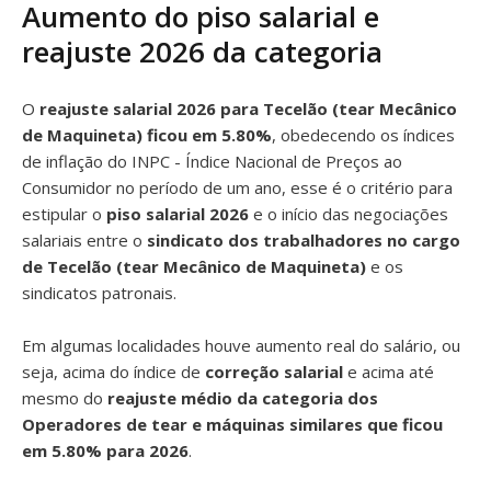
Aumento do piso salarial e
reajuste 2026 da categoria
O
reajuste salarial 2026 para Tecelão (tear Mecânico
de Maquineta) ficou em 5.80%
, obedecendo os índices
de inflação do INPC - Índice Nacional de Preços ao
Consumidor no período de um ano, esse é o critério para
estipular o
piso salarial 2026
e o início das negociações
salariais entre o
sindicato dos trabalhadores no cargo
de Tecelão (tear Mecânico de Maquineta)
e os
sindicatos patronais.
Em algumas localidades houve aumento real do salário, ou
seja, acima do índice de
correção salarial
e acima até
mesmo do
reajuste médio da categoria dos
Operadores de tear e máquinas similares que ficou
em 5.80% para 2026
.