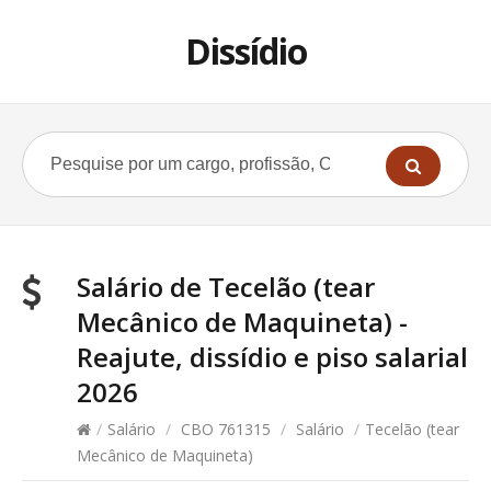
Dissídio
Salário de Tecelão (tear
Mecânico de Maquineta) -
Reajute, dissídio e piso salarial
2026
/
Salário
/
CBO 761315
/
Salário
/
Tecelão (tear
Mecânico de Maquineta)