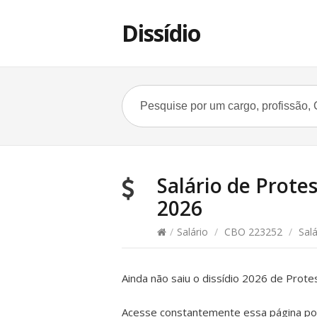
Dissídio
Salário de Protes
2026
/
Salário
/
CBO 223252
/
Salá
Ainda não saiu o dissídio 2026 de Prot
Acesse constantemente essa página pois