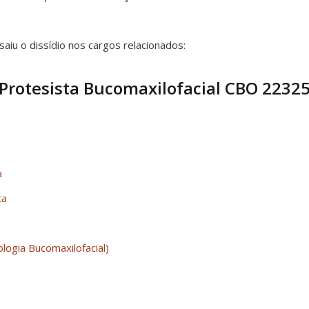
saiu o dissídio nos cargos relacionados:
 Protesista Bucomaxilofacial CBO 2232
a
ta
logia Bucomaxilofacial)