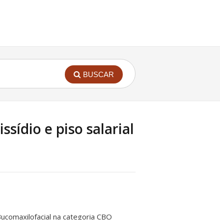
BUSCAR
ssídio e piso salarial
Bucomaxilofacial na categoria CBO