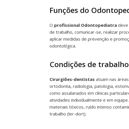
Funções do Odontoped
O
profissional Odontopediatra
deve p
de trabalho, comunicar-se, realizar pr
aplicar medidas de prevenção e promoçã
odontológica.
Condições de trabalho
Cirurgiões-dentistas
atuam nas áreas d
ortodontia, radiologia, patologia, estom
como assalariados em clínicas particul
atividades individualmente e em equip
materiais tóxicos, ruído intenso contam
trabalho (ler-dort).