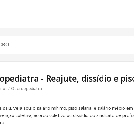
pediatra - Reajute, dissídio e pis
rio
/
Odontopediatra
á saiu. Veja aqui o salário mínimo, piso salarial e salário médio em
venção coletiva, acordo coletivo ou dissídio do sindicato de prof
ra.