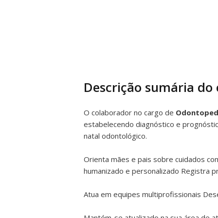
Descrição sumária do
O colaborador no cargo de
Odontoped
estabelecendo diagnóstico e prognóstic
natal odontológico.
Orienta mães e pais sobre cuidados com
humanizado e personalizado Registra p
Atua em equipes multiprofissionais Des
Mantém-se atualizado na sua área de atu