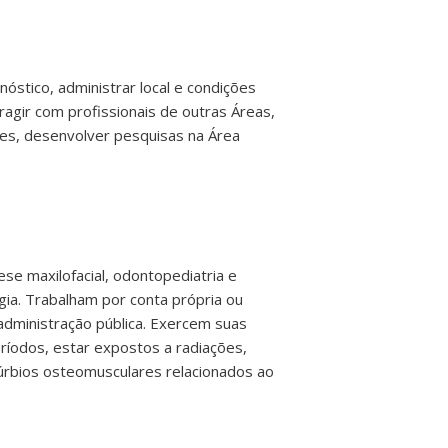
óstico, administrar local e condições
agir com profissionais de outras Áreas,
tes, desenvolver pesquisas na Área
ese maxilofacial, odontopediatria e
ogia. Trabalham por conta própria ou
administração pública. Exercem suas
íodos, estar expostos a radiações,
túrbios osteomusculares relacionados ao