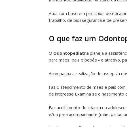
Atua com base em princípios de ética p
trabalho, de biossegurança e de preser
O que faz um Odonto
O
Odontopediatra
planeja a assistênc
para mães, pais e bebês - e atrativo, 
Acompanha a realização de assepsia do
Faz o atendimento de mães e pais com b
de interesse Examina se o nascimento 
Faz acolhimento de criança ou adolesc
e/ou para acompanhante (mãe, pai ou o