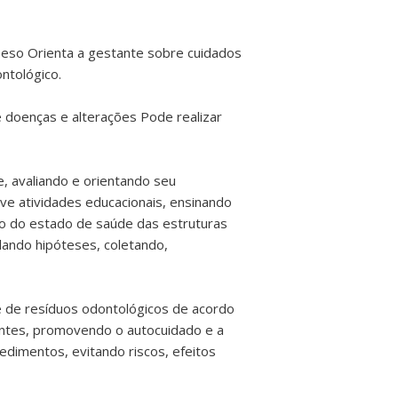
peso Orienta a gestante sobre cuidados
ntológico.
e doenças e alterações Pode realizar
, avaliando e orientando seu
e atividades educacionais, ensinando
o do estado de saúde das estruturas
lando hipóteses, coletando,
te de resíduos odontológicos de acordo
entes, promovendo o autocuidado e a
dimentos, evitando riscos, efeitos