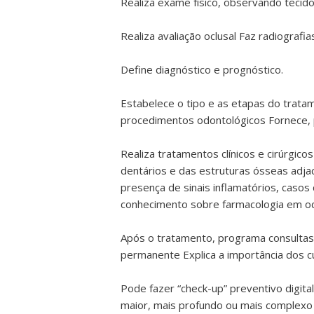
Realiza exame físico, observando tecidos
Realiza avaliação oclusal Faz radiograf
Define diagnóstico e prognóstico.
Estabelece o tipo e as etapas do tratam
procedimentos odontológicos Fornece, 
Realiza tratamentos clínicos e cirúrgi
dentários e das estruturas ósseas adjac
presença de sinais inflamatórios, caso
conhecimento sobre farmacologia em odo
Após o tratamento, programa consultas 
permanente Explica a importância dos cu
Pode fazer “check-up” preventivo digita
maior, mais profundo ou mais complexo 