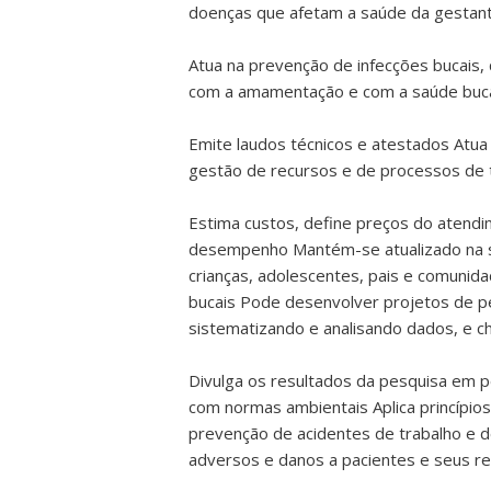
doenças que afetam a saúde da gestant
Atua na prevenção de infecções bucais
com a amamentação e com a saúde buca
Emite laudos técnicos e atestados Atua
gestão de recursos e de processos de tr
Estima custos, define preços do atendi
desempenho Mantém-se atualizado na su
crianças, adolescentes, pais e comuni
bucais Pode desenvolver projetos de pe
sistematizando e analisando dados, e c
Divulga os resultados da pesquisa em pe
com normas ambientais Aplica princípi
prevenção de acidentes de trabalho e d
adversos e danos a pacientes e seus re