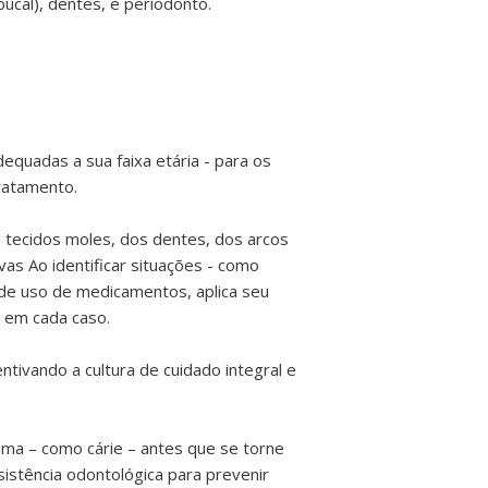
bucal), dentes, e periodonto.
equadas a sua faixa etária - para os
ratamento.
e tecidos moles, dos dentes, dos arcos
as Ao identificar situações - como
 de uso de medicamentos, aplica seu
 em cada caso.
ivando a cultura de cuidado integral e
lema – como cárie – antes que se torne
istência odontológica para prevenir