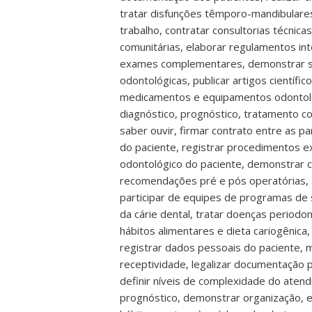
tratar disfunções têmporo-mandibulares,
trabalho, contratar consultorias técnic
comunitárias, elaborar regulamentos inte
exames complementares, demonstrar segu
odontológicas, publicar artigos científi
medicamentos e equipamentos odontológi
diagnóstico, prognóstico, tratamento co
saber ouvir, firmar contrato entre as pa
do paciente, registrar procedimentos e
odontológico do paciente, demonstrar ca
recomendações pré e pós operatórias, ava
participar de equipes de programas de s
da cárie dental, tratar doenças periodo
hábitos alimentares e dieta cariogênica
registrar dados pessoais do paciente,
receptividade, legalizar documentação p
definir níveis de complexidade do atend
prognóstico, demonstrar organização, e