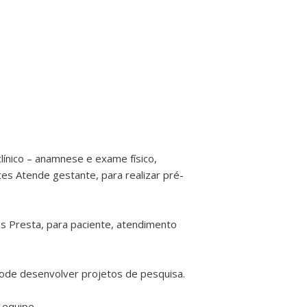
línico – anamnese e exame físico,
es Atende gestante, para realizar pré-
s Presta, para paciente, atendimento
Pode desenvolver projetos de pesquisa.
 equipe.