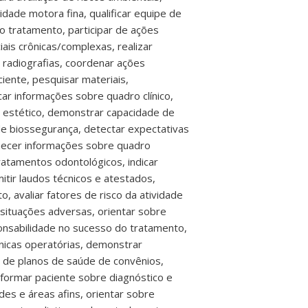
dade motora fina, qualificar equipe de
o tratamento, participar de ações
iais crônicas/complexas, realizar
 radiografias, coordenar ações
ciente, pesquisar materiais,
ar informações sobre quadro clínico,
so estético, demonstrar capacidade de
 de biossegurança, detectar expectativas
rnecer informações sobre quadro
ratamentos odontológicos, indicar
mitir laudos técnicos e atestados,
, avaliar fatores de risco da atividade
 situações adversas, orientar sobre
ponsabilidade no sucesso do tratamento,
nicas operatórias, demonstrar
s de planos de saúde de convênios,
nformar paciente sobre diagnóstico e
es e áreas afins, orientar sobre