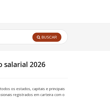
BUSCAR
o salarial 2026
 todos os estados, capitais e principais
issionais registrados em carteira com o