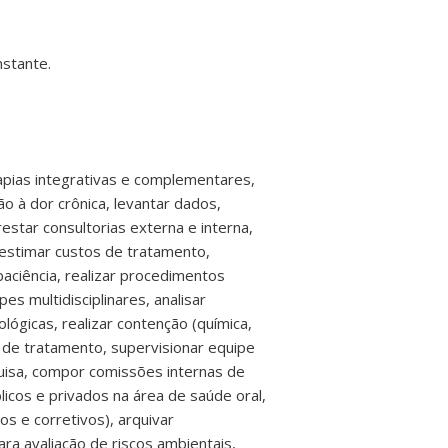
nstante.
apias integrativas e complementares,
o à dor crônica, levantar dados,
estar consultorias externa e interna,
 estimar custos de tratamento,
ciência, realizar procedimentos
s multidisciplinares, analisar
gicas, realizar contenção (química,
s de tratamento, supervisionar equipe
uisa, compor comissões internas de
icos e privados na área de saúde oral,
os e corretivos), arquivar
ara avaliação de riscos ambientais,