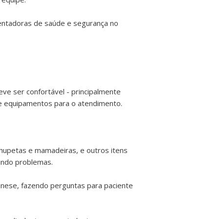
mentadoras de saúde e segurança no
ve ser confortável - principalmente
s e equipamentos para o atendimento.
chupetas e mamadeiras, e outros itens
indo problemas.
mnese, fazendo perguntas para paciente