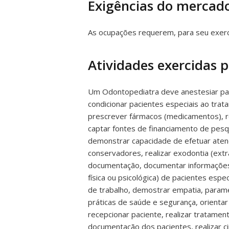
Exigências do mercado
As ocupações requerem, para seu exercí
Atividades exercidas
Um Odontopediatra deve anestesiar paci
condicionar pacientes especiais ao tra
prescrever fármacos (medicamentos), rea
captar fontes de financiamento de pesq
demonstrar capacidade de efetuar aten
conservadores, realizar exodontia (extr
documentação, documentar informações s
física ou psicológica) de pacientes espe
de trabalho, demostrar empatia, parame
práticas de saúde e segurança, orientar
recepcionar paciente, realizar tratamen
documentação dos pacientes, realizar cir