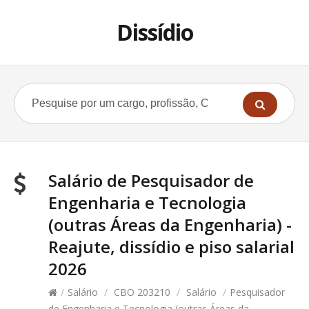
Dissídio
Salário de Pesquisador de
Engenharia e Tecnologia
(outras Áreas da Engenharia) -
Reajute, dissídio e piso salarial
2026
/
Salário
/
CBO 203210
/
Salário
/
Pesquisador
de Engenharia e Tecnologia (outras Áreas da