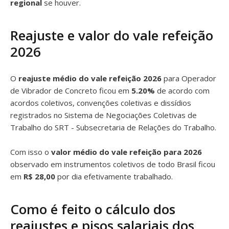
regional
se houver.
Reajuste e valor do vale refeição
2026
O
reajuste médio do vale refeição 2026
para Operador
de Vibrador de Concreto ficou em
5.20%
de acordo com
acordos coletivos, convenções coletivas e dissídios
registrados no Sistema de Negociações Coletivas de
Trabalho do SRT - Subsecretaria de Relações do Trabalho.
Com isso o
valor médio do vale refeição para 2026
observado em instrumentos coletivos de todo Brasil ficou
em
R$ 28,00
por dia efetivamente trabalhado.
Como é feito o cálculo dos
reajustes e pisos salariais dos