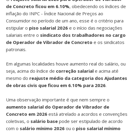
de Concreto ficou em 6.10%
, obedecendo os índices de
inflação do INPC - Índice Nacional de Preços ao
Consumidor no período de um ano, esse é o critério para
estipular o
piso salarial 2026
e o início das negociações
salariais entre o
sindicato dos trabalhadores no cargo
de Operador de Vibrador de Concreto
e os sindicatos
patronais.
Em algumas localidades houve aumento real do salário, ou
seja, acima do índice de
correção salarial
e acima até
mesmo do
reajuste médio da categoria dos Ajudantes
de obras civis que ficou em 6.10% para 2026
.
Uma observação importante é que nem sempre o
aumento salarial do Operador de Vibrador de
Concreto em 2026
está atrelado a acordos e convenções
coletivas, o
salário base
pode ser estipulado de acordo
com o
salário mínimo 2026
ou o
piso salarial mínimo