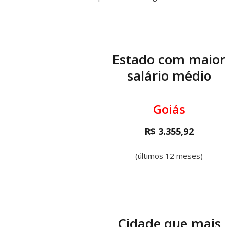
Estado com maior
salário médio
Goiás
R$ 3.355,92
(últimos 12 meses)
Cidade que mais