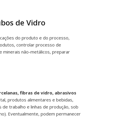
bos de Vidro
icações do produto e do processo,
odutos, controlar processo de
e minerais não-metálicos, preparar
elanas, fibras de vidro, abrasivos
al, produtos alimentares e bebidas,
 de trabalho e linhas de produção, sob
urno). Eventualmente, podem permanecer