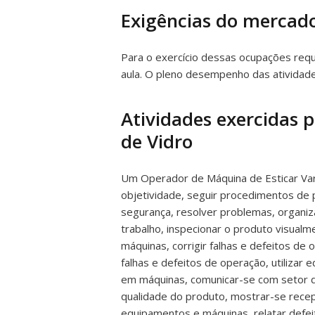
Exigências do mercado
Para o exercício dessas ocupações reque
aula. O pleno desempenho das atividades
Atividades exercidas 
de Vidro
Um Operador de Máquina de Esticar Var
objetividade, seguir procedimentos de 
segurança, resolver problemas, organiza
trabalho, inspecionar o produto visualm
máquinas, corrigir falhas e defeitos de
falhas e defeitos de operação, utilizar 
em máquinas, comunicar-se com setor de
qualidade do produto, mostrar-se recep
equipamentos e máquinas, relatar defei