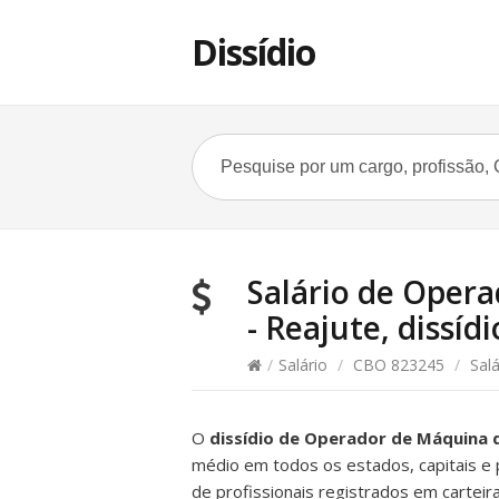
Dissídio
Salário de Opera
- Reajute, dissídi
/
Salário
/
CBO 823245
/
Salá
O
dissídio de Operador de Máquina 
médio em todos os estados, capitais e pr
de profissionais registrados em carte