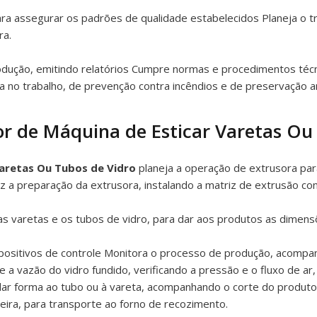
ara assegurar os padrões de qualidade estabelecidos Planeja o 
ra.
odução, emitindo relatórios Cumpre normas e procedimentos téc
 no trabalho, de prevenção contra incêndios e de preservação a
r de Máquina de Esticar Varetas Ou
aretas Ou Tubos de Vidro
planeja a operação de extrusora par
z a preparação da extrusora, instalando a matriz de extrusão co
as varetas e os tubos de vidro, para dar aos produtos as dimen
positivos de controle Monitora o processo de produção, acompa
e a vazão do vidro fundido, verificando a pressão e o fluxo de a
dar forma ao tubo ou à vareta, acompanhando o corte do produto,
eira, para transporte ao forno de recozimento.