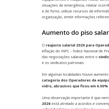
situações de emergência, relatar ocorrê
e do forno, utilizar recursos de inform
organização, emitir informações refere
Aumento do piso salari
O
reajuste salarial 2026 para Opera
inflação do INPC - Índice Nacional de P
das negociações salariais entre o
sindi
e os sindicatos patronais.
Em algumas localidades houve aumento re
categoria dos Operadores de equipam
vidro, abrasivos que ficou em 6.00%
Uma observação importante é que ne
2026
está atrelado a acordos e convenç