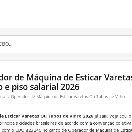
dor de Máquina de Esticar Vareta
o e piso salarial 2026
rio
/
Operador de Máquina de Esticar Varetas Ou Tubos de Vidro
de Esticar Varetas Ou Tubos de Vidro 2026
já saiu. Veja aqui o
incipais cidades brasileiras de acordo com a convenção coletiva,
ira com o CBO 823245 no cargo de Operador de Máquina de Estica