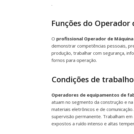
.
Funções do Operador d
O
profissional Operador de Máquina
demonstrar competências pessoais, pr
produção, trabalhar com segurança, inf
fornos para operação.
Condições de trabalho
Operadores de equipamentos de fabri
atuam no segmento da construção e na 
materiais eletrônicos e de comunicação
supervisão permanente. Trabalham em a
expostos a ruído intenso e altas temper