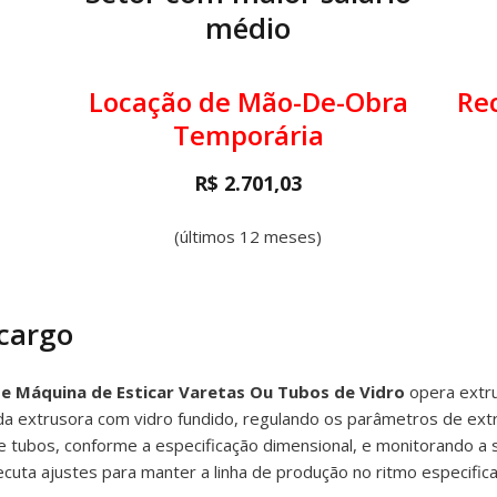
médio
Locação de Mão-De-Obra
Re
Temporária
R$ 2.701,03
(últimos 12 meses)
 cargo
e Máquina de Esticar Varetas Ou Tubos de Vidro
opera extr
da extrusora com vidro fundido, regulando os parâmetros de ex
e tubos, conforme a especificação dimensional, e monitorando a 
cuta ajustes para manter a linha de produção no ritmo especific