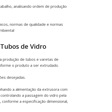
trabalho, analisando ordem de produção
nicos, normas de qualidade e normas
mbiental
 Tubos de Vidro
a produção de tubos e varetas de
nforme o produto a ser extrudado.
sões desejadas.
nhando a alimentação da extrusora com
r, controlando a passagem do vidro pela
 conforme a especificação dimensional,