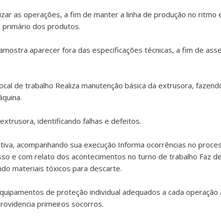
izar as operações, a fim de manter a linha de produção no ritmo 
e primário dos produtos.
mostra aparecer fora das especificações técnicas, a fim de ass
ocal de trabalho Realiza manutenção básica da extrusora, fazendo
áquina.
xtrusora, identificando falhas e defeitos.
tiva, acompanhando sua execução Informa ocorrências no proces
so e com relato dos acontecimentos no turno de trabalho Faz de
do materiais tóxicos para descarte.
equipamentos de proteção individual adequados a cada operação 
 Providencia primeiros socorros.