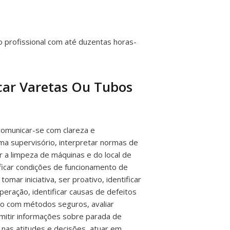
o profissional com até duzentas horas-
car Varetas Ou Tubos
comunicar-se com clareza e
ma supervisório, interpretar normas de
r a limpeza de máquinas e do local de
ificar condições de funcionamento de
ar iniciativa, ser proativo, identificar
peração, identificar causas de defeitos
do com métodos seguros, avaliar
mitir informações sobre parada de
nas atitudes e decisões, atuar em