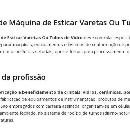
e Máquina de Esticar Varetas Ou Tu
 de Esticar Varetas Ou Tubos de Vidro
deve controlar especif
eparar máquinas, equipamentos e insumos de conformação de pr
ormar ocorrências setoriais, operar fornos para processamento d
 da profissão
cação e beneficiamento de cristais, vidros, cerâmicas, porc
fabricação de equipamentos de instrumentação, produtos de met
. São empregados com carteira assinada, organizam-se em células
mbiente fechado, no sistema de rodízio de turnos (diurno/not
aturas.