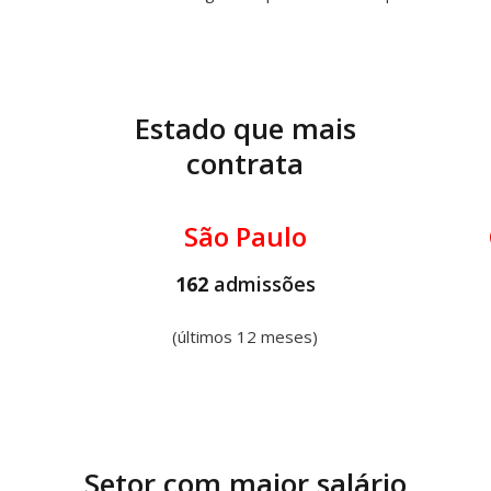
Estado que mais
contrata
São Paulo
162
admissões
(últimos 12 meses)
Setor com maior salário