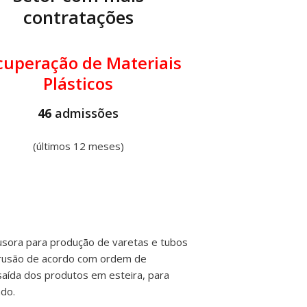
contratações
cuperação de Materiais
Plásticos
46
admissões
(últimos 12 meses)
usora para produção de varetas e tubos
trusão de acordo com ordem de
saída dos produtos em esteira, para
ado.