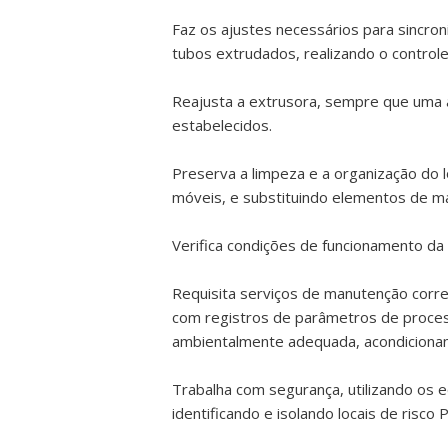
Faz os ajustes necessários para sincron
tubos extrudados, realizando o control
Reajusta a extrusora, sempre que uma a
estabelecidos.
Preserva a limpeza e a organização do l
móveis, e substituindo elementos de m
Verifica condições de funcionamento da e
Requisita serviços de manutenção corre
com registros de parâmetros de proces
ambientalmente adequada, acondicionan
Trabalha com segurança, utilizando os 
identificando e isolando locais de risco