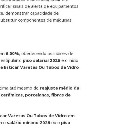
rificar sinais de alerta de equipamentos
arte, demonstrar capacidade de
 substituir componentes de máquinas.
 em 6.00%
, obedecendo os índices de
 estipular o
piso salarial 2026
e o início
e Esticar Varetas Ou Tubos de Vidro
cima até mesmo do
reajuste médio da
cerâmicas, porcelanas, fibras de
icar Varetas Ou Tubos de Vidro em
om o
salário mínimo 2026
ou o
piso