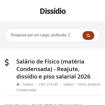
Dissídio
Salário de Físico (matéria
Condensada) - Reajute,
dissídio e piso salarial 2026
/
Salário
/
CBO 213140
/
Salário
/
Físico (matéria
Condensada)