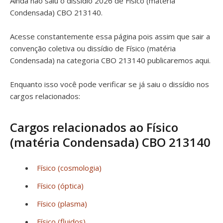
Ainda não saiu o dissídio 2026 de Físico (matéria
Condensada) CBO 213140.
Acesse constantemente essa página pois assim que sair a
convenção coletiva ou dissídio de Físico (matéria
Condensada) na categoria CBO 213140 publicaremos aqui.
Enquanto isso você pode verificar se já saiu o dissídio nos
cargos relacionados:
Cargos relacionados ao Físico
(matéria Condensada) CBO 213140
Físico (cosmologia)
Físico (óptica)
Físico (plasma)
Físico (fluidos)