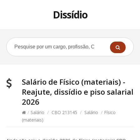
Dissídio
Salário de Físico (materiais) -
Reajute, dissídio e piso salarial
2026
/
Salário
/
CBO 213145
/
Salário
/
Físico
(materiais)