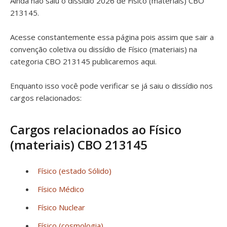
Ainda não saiu o dissídio 2026 de Físico (materiais) CBO
213145.
Acesse constantemente essa página pois assim que sair a
convenção coletiva ou dissídio de Físico (materiais) na
categoria CBO 213145 publicaremos aqui.
Enquanto isso você pode verificar se já saiu o dissídio nos
cargos relacionados:
Cargos relacionados ao Físico
(materiais) CBO 213145
Físico (estado Sólido)
Físico Médico
Físico Nuclear
Físico (cosmologia)