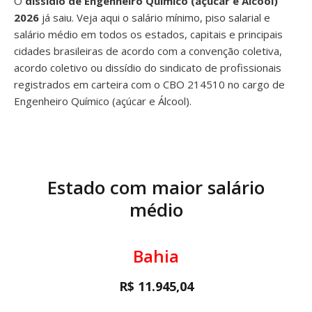
O
dissídio de Engenheiro Químico (açúcar e Álcool)
2026
já saiu. Veja aqui o salário mínimo, piso salarial e
salário médio em todos os estados, capitais e principais
cidades brasileiras de acordo com a convenção coletiva,
acordo coletivo ou dissídio do sindicato de profissionais
registrados em carteira com o CBO 214510 no cargo de
Engenheiro Químico (açúcar e Álcool).
Estado com maior salário
médio
Bahia
R$ 11.945,04