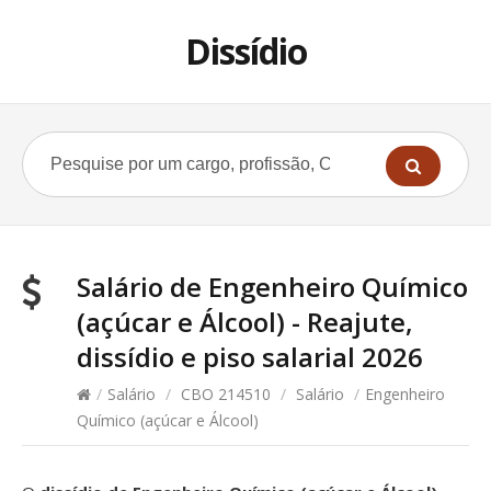
Dissídio
Salário de Engenheiro Químico
(açúcar e Álcool) - Reajute,
dissídio e piso salarial 2026
/
Salário
/
CBO 214510
/
Salário
/
Engenheiro
Químico (açúcar e Álcool)