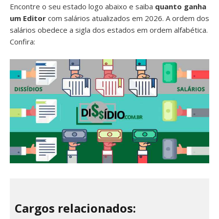
Encontre o seu estado logo abaixo e saiba
quanto ganha
um Editor
com salários atualizados em 2026. A ordem dos
salários obedece a sigla dos estados em ordem alfabética.
Confira:
Cargos relacionados: