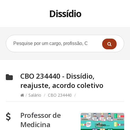
Dissídio
CBO 234440 - Dissídio,
reajuste, acordo coletivo
/
Salário
/
CBO 234440
/
Professor de
Medicina