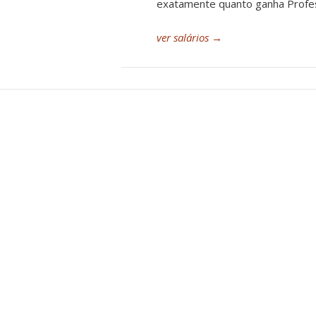
exatamente quanto ganha Profes
ver salários
→