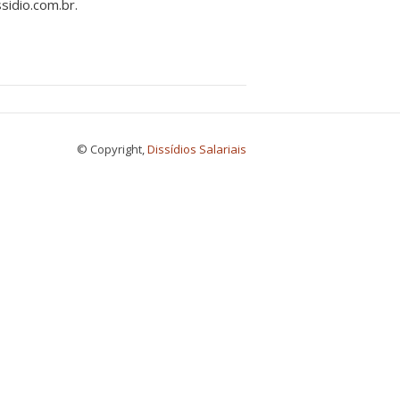
idio.com.br.
© Copyright,
Dissídios Salariais