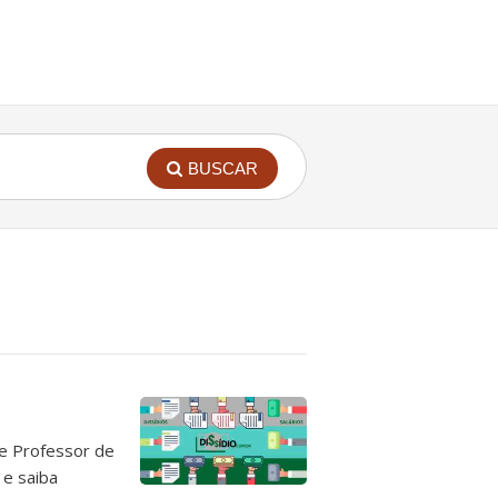
BUSCAR
de Professor de
 e saiba