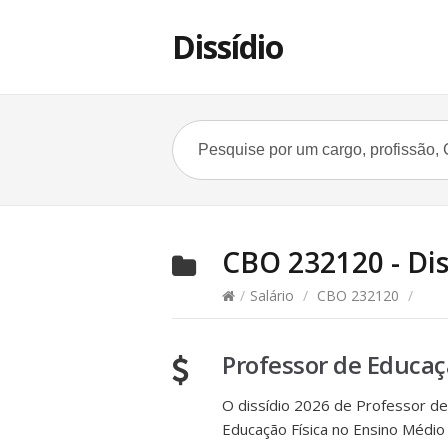
Dissídio
CBO 232120 - Diss
/
Salário
/
CBO 232120
/
Professor de Educaç
O dissídio 2026 de Professor de 
Educação Física no Ensino Médio e