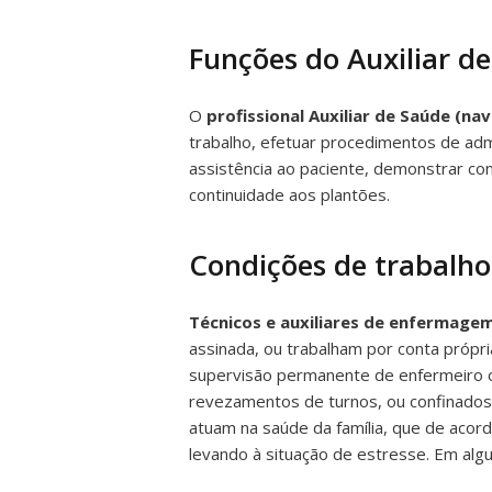
Funções do Auxiliar d
O
profissional Auxiliar de Saúde (n
trabalho, efetuar procedimentos de adm
assistência ao paciente, demonstrar com
continuidade aos plantões.
Condições de trabalho
Técnicos e auxiliares de enfermage
assinada, ou trabalham por conta própr
supervisão permanente de enfermeiro o
revezamentos de turnos, ou confinados 
atuam na saúde da família, que de acor
levando à situação de estresse. Em algu