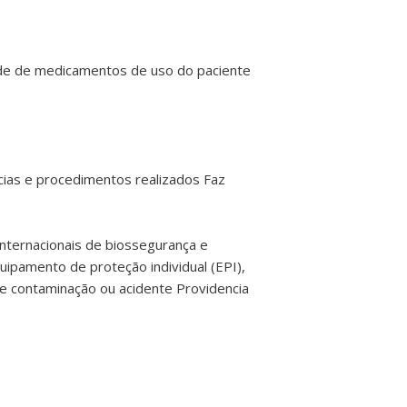
dade de medicamentos de uso do paciente
cias e procedimentos realizados Faz
nternacionais de biossegurança e
ipamento de proteção individual (EPI),
e contaminação ou acidente Providencia