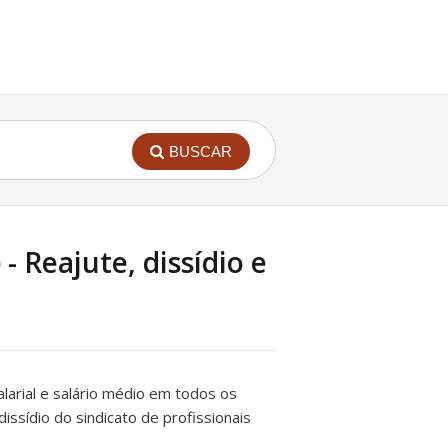
BUSCAR
- Reajute, dissídio e
salarial e salário médio em todos os
dissídio do sindicato de profissionais