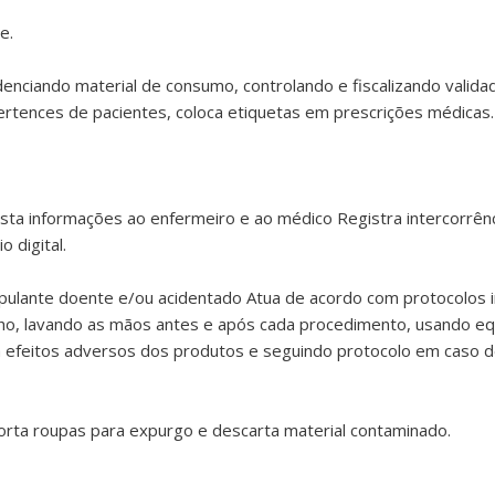
e.
denciando material de consumo, controlando e fiscalizando vali
rtences de pacientes, coloca etiquetas em prescrições médicas.
resta informações ao enfermeiro e ao médico Registra intercorrên
 digital.
ipulante doente e/ou acidentado Atua de acordo com protocolos i
o, lavando as mãos antes e após cada procedimento, usando equ
efeitos adversos dos produtos e seguindo protocolo em caso d
orta roupas para expurgo e descarta material contaminado.