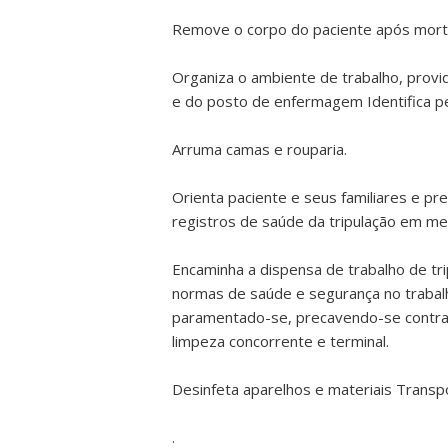
Remove o corpo do paciente após mort
Organiza o ambiente de trabalho, provi
e do posto de enfermagem Identifica pe
Arruma camas e rouparia.
Orienta paciente e seus familiares e p
registros de saúde da tripulação em meio
Encaminha a dispensa de trabalho de tr
normas de saúde e segurança no trabalh
paramentado-se, precavendo-se contra 
limpeza concorrente e terminal.
Desinfeta aparelhos e materiais Transp
.