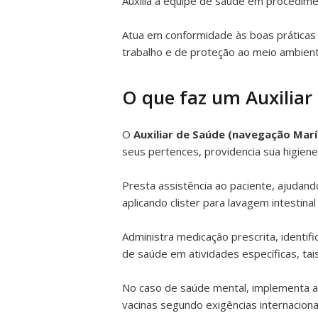
Auxilia a equipe de saúde em procedimen
Atua em conformidade às boas práticas 
trabalho e de proteção ao meio ambien
O que faz um Auxiliar
O
Auxiliar de Saúde (navegação Mar
seus pertences, providencia sua higiene
Presta assistência ao paciente, ajudando
aplicando clister para lavagem intestina
Administra medicação prescrita, identifi
de saúde em atividades específicas, ta
No caso de saúde mental, implementa at
vacinas segundo exigências internaciona