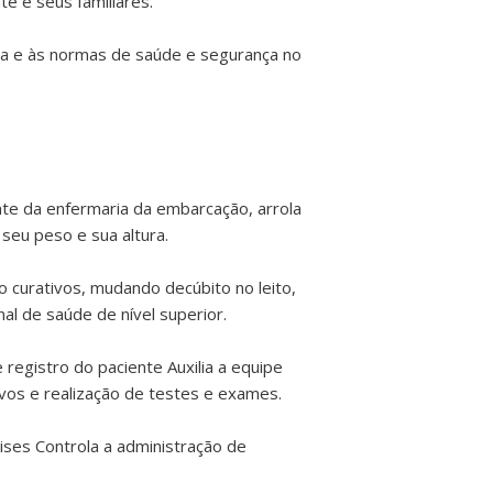
e e seus familiares.
ça e às normas de saúde e segurança no
e da enfermaria da embarcação, arrola
 seu peso e sua altura.
do curativos, mudando decúbito no leito,
al de saúde de nível superior.
 registro do paciente Auxilia a equipe
ivos e realização de testes e exames.
ises Controla a administração de