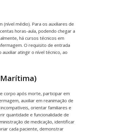
(nível médio). Para os auxiliares de
ocentas horas-aula, podendo chegar a
tualmente, há cursos técnicos em
nfermagem. O requisito de entrada
xiliar atingir o nível técnico, ao
 Marítima)
de corpo após morte, participar em
fermagem, auxiliar em reanimação de
incompatíveis, orientar familiares e
ir quantidade e funcionalidade de
ministração de medicação, identificar
toriar cada paciente, demonstrar