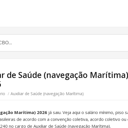
ar de Saúde (navegação Marítima) 
6
rio
/
Auxiliar de Saúde (navegação Marítima)
vegação Marítima) 2026
já saiu. Veja aqui o salário mínimo, piso 
rasileiras de acordo com a convenção coletiva, acordo coletivo ou 
40 no cargo de Auxiliar de Saúde (navegação Marítima).