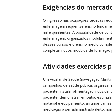
Exigências do mercado
O ingresso nas ocupações técnicas requ
enfermagem requer-se ensino fundamenta
mil e quinhentas. A possibilidade de co
enfermagem, organizados modularmente, 
desses cursos é o ensino médio completo,
completar novos módulos de formação pr
Atividades exercidas 
Um Auxiliar de Saúde (navegação Marítim
campanhas de saúde pública, organizar
paciente, instalar alimentação induzida,
paciente, demonstrar empatia, estimula
material e equipamento, arrumar camas, p
medicação a ser administrada (leito, no