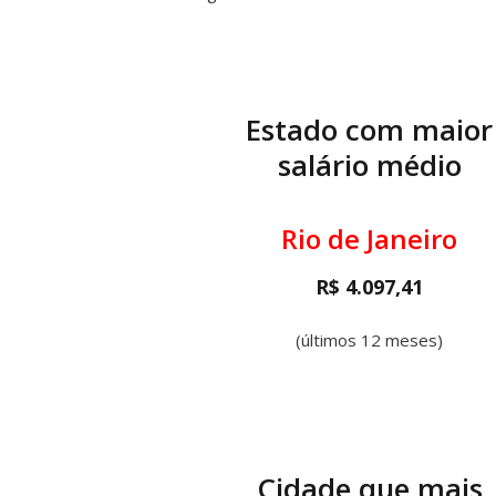
Estado com maior
salário médio
Rio de Janeiro
R$ 4.097,41
(últimos 12 meses)
Cidade que mais