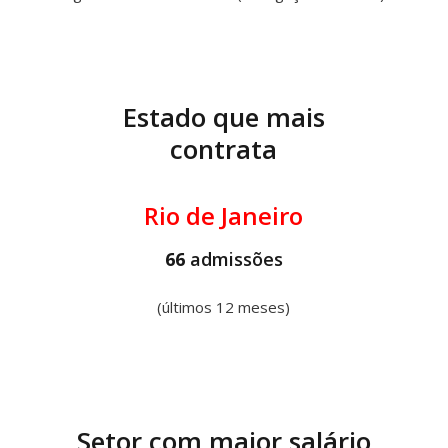
Estado que mais
contrata
Rio de Janeiro
66
admissões
(últimos 12 meses)
Setor com maior salário