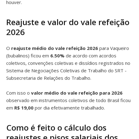
houver.
Reajuste e valor do vale refeição
2026
O
reajuste médio do vale refeição 2026
para Vaqueiro
(bubalinos) ficou em
6.50%
de acordo com acordos
coletivos, convenções coletivas e dissídios registrados no
Sistema de Negociações Coletivas de Trabalho do SRT -
Subsecretaria de Relações do Trabalho.
Com isso o
valor médio do vale refeição para 2026
observado em instrumentos coletivos de todo Brasil ficou
em
R$ 19,00
por dia efetivamente trabalhado.
Como é feito o cálculo dos
reajustes e pisos salariais dos