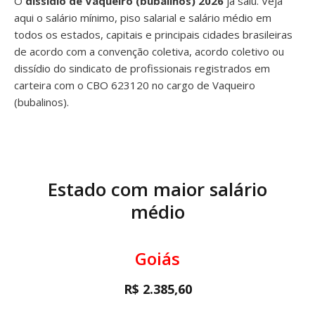
O
dissídio de Vaqueiro (bubalinos) 2026
já saiu. Veja
aqui o salário mínimo, piso salarial e salário médio em
todos os estados, capitais e principais cidades brasileiras
de acordo com a convenção coletiva, acordo coletivo ou
dissídio do sindicato de profissionais registrados em
carteira com o CBO 623120 no cargo de Vaqueiro
(bubalinos).
Estado com maior salário
médio
Goiás
R$ 2.385,60