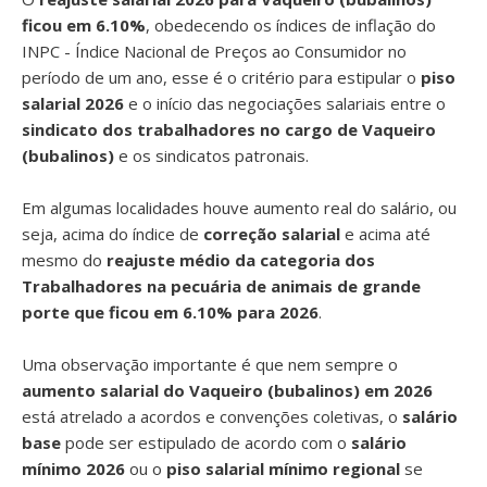
ficou em 6.10%
, obedecendo os índices de inflação do
INPC - Índice Nacional de Preços ao Consumidor no
período de um ano, esse é o critério para estipular o
piso
salarial 2026
e o início das negociações salariais entre o
sindicato dos trabalhadores no cargo de Vaqueiro
(bubalinos)
e os sindicatos patronais.
Em algumas localidades houve aumento real do salário, ou
seja, acima do índice de
correção salarial
e acima até
mesmo do
reajuste médio da categoria dos
Trabalhadores na pecuária de animais de grande
porte que ficou em 6.10% para 2026
.
Uma observação importante é que nem sempre o
aumento salarial do Vaqueiro (bubalinos) em 2026
está atrelado a acordos e convenções coletivas, o
salário
base
pode ser estipulado de acordo com o
salário
mínimo 2026
ou o
piso salarial mínimo regional
se