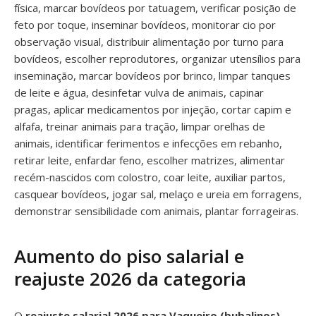
física, marcar bovídeos por tatuagem, verificar posição de
feto por toque, inseminar bovídeos, monitorar cio por
observação visual, distribuir alimentação por turno para
bovídeos, escolher reprodutores, organizar utensílios para
inseminação, marcar bovídeos por brinco, limpar tanques
de leite e água, desinfetar vulva de animais, capinar
pragas, aplicar medicamentos por injeção, cortar capim e
alfafa, treinar animais para tração, limpar orelhas de
animais, identificar ferimentos e infecções em rebanho,
retirar leite, enfardar feno, escolher matrizes, alimentar
recém-nascidos com colostro, coar leite, auxiliar partos,
casquear bovídeos, jogar sal, melaço e ureia em forragens,
demonstrar sensibilidade com animais, plantar forrageiras.
Aumento do piso salarial e
reajuste 2026 da categoria
O
reajuste salarial 2026 para Vaqueiro (bubalinos)