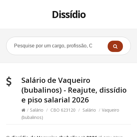
Dissídio
Salário de Vaqueiro
(bubalinos) - Reajute, dissídio
e piso salarial 2026
/
Salário
/
CBO 623120
/
Salário
/
Vaqueiro
(bubalinos)