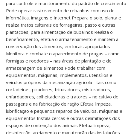
para controle e monitoramento do padrão de crescimento
Pode operar rastreamento de rebanhos com uso de
informática, imagens e Internet Prepara o solo, planta e
realiza tratos culturais de forrageiras, pasto e outras
plantações, para alimentação de bubalinos Realiza o
beneficiamento, efetua o armazenamento e mantém a
conservação dos alimentos, em locais apropriados
Monitora e combate o aparecimento de pragas – como
formigas e roedores – nas áreas de plantação e de
armazenagem de alimentos Pode trabalhar com
equipamentos, máquinas, implementos, utensílios e
veículos próprios da mecanização agrícola - tais como
cortadeiras, picadores, trituradores, misturadores,
enfardadores, colheitadeiras e tratores – no cultivo de
pastagens e na fabricação de ração Efetua limpeza,
lubrificação e pequenos reparos de veículos, máquinas e
equipamentos Instala cercas e outras delimitações dos
espaços de contenção dos animais Efetua limpeza,
desinfecção, arejamento e manutenção das instalações.