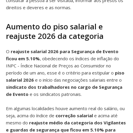
consultar a pessoa a ser visitada, informar aos presos os
direitos e deveres e as normas.
Aumento do piso salarial e
reajuste 2026 da categoria
O
reajuste salarial 2026 para Segurança de Evento
ficou em 5.10%
, obedecendo os índices de inflação do
INPC - Índice Nacional de Preços ao Consumidor no
período de um ano, esse é o critério para estipular o
piso
salarial 2026
e o início das negociações salariais entre o
sindicato dos trabalhadores no cargo de Segurança
de Evento
e os sindicatos patronais.
Em algumas localidades houve aumento real do salário, ou
seja, acima do índice de
correção salarial
e acima até
mesmo do
reajuste médio da categoria dos Vigilantes
e guardas de segurança que ficou em 5.10% para