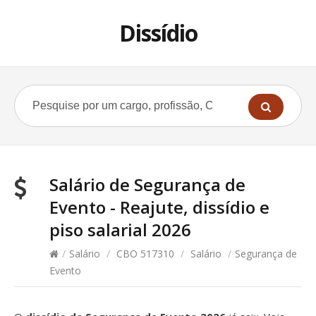
Dissídio
Salário de Segurança de
Evento - Reajute, dissídio e
piso salarial 2026
/
Salário
/
CBO 517310
/
Salário
/
Segurança de
Evento