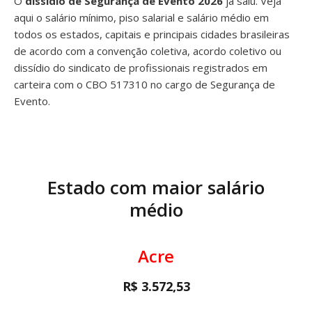
O
dissídio de Segurança de Evento 2026
já saiu. Veja
aqui o salário mínimo, piso salarial e salário médio em
todos os estados, capitais e principais cidades brasileiras
de acordo com a convenção coletiva, acordo coletivo ou
dissídio do sindicato de profissionais registrados em
carteira com o CBO 517310 no cargo de Segurança de
Evento.
Estado com maior salário
médio
Acre
R$ 3.572,53