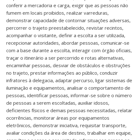
conferir a mercadoria e carga, exigir que as pessoas não
fumem em locais proibidos, realizar varreduras,
demonstrar capacidade de contornar situações adversas,
percorrer o trajeto preestabelecido, revistar recintos,
acompanhar o visitante, definir a escolta a ser utilizada,
recepcionar autoridades, abordar pessoas, comunicar-se
com a base durante a escolta, interagir com órgão oficiais,
traçar o itinerário a ser percorrido e rotas alternativas,
encaminhar pessoas, desviar de obstáculos e obstruções
no trajeto, prestar informações ao público, conduzir
infratores à delegacia, adaptar percurso, ligar sistemas de
iluminação e equipamentos, analisar o comportamento de
pessoas, identificar pessoas, informar-se sobre o número
de pessoas a serem escoltadas, auxiliar idosos,
deficientes físicos e demais pessoas necessitadas, relatar
ocorrências, monitorar áreas por equipamentos
eletrônicos, demonstrar iniciativa, requisitar transporte,
avaliar condições da área de destino, trabalhar em equipe,