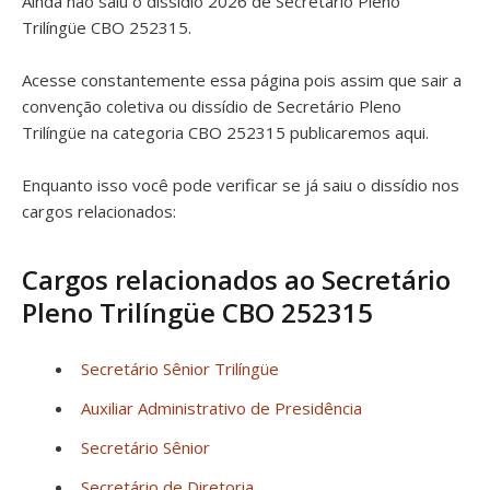
Ainda não saiu o dissídio 2026 de Secretário Pleno
Trilíngüe CBO 252315.
Acesse constantemente essa página pois assim que sair a
convenção coletiva ou dissídio de Secretário Pleno
Trilíngüe na categoria CBO 252315 publicaremos aqui.
Enquanto isso você pode verificar se já saiu o dissídio nos
cargos relacionados:
Cargos relacionados ao Secretário
Pleno Trilíngüe CBO 252315
Secretário Sênior Trilíngüe
Auxiliar Administrativo de Presidência
Secretário Sênior
Secretário de Diretoria