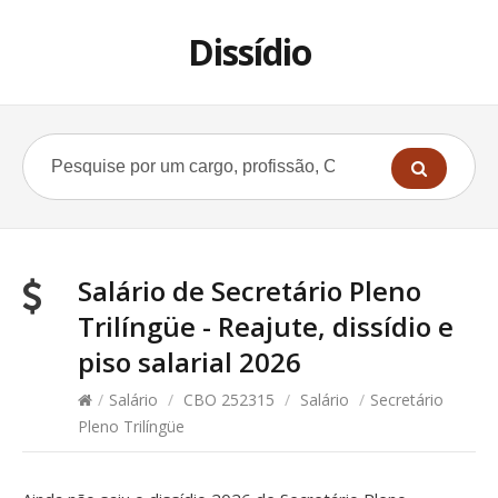
Dissídio
Salário de Secretário Pleno
Trilíngüe - Reajute, dissídio e
piso salarial 2026
/
Salário
/
CBO 252315
/
Salário
/
Secretário
Pleno Trilíngüe