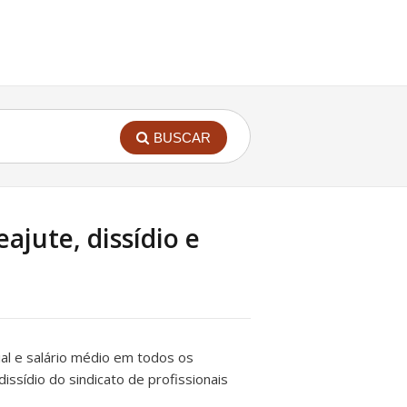
BUSCAR
ajute, dissídio e
rial e salário médio em todos os
dissídio do sindicato de profissionais