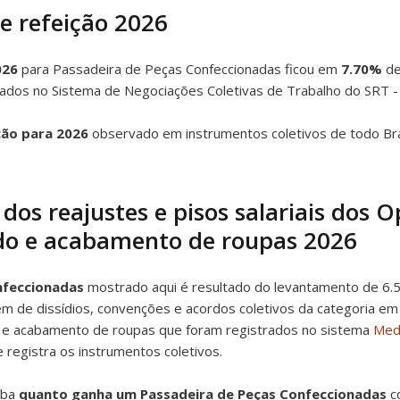
le refeição 2026
026
para Passadeira de Peças Confeccionadas ficou em
7.70%
de
trados no Sistema de Negociações Coletivas de Trabalho do SRT -
ção para 2026
observado em instrumentos coletivos de todo Bra
 dos reajustes e pisos salariais dos 
o e acabamento de roupas 2026
nfeccionadas
mostrado aqui é resultado do levantamento de 6.
m de dissídios, convenções e acordos coletivos da categoria em s
e acabamento de roupas que foram registrados no sistema
Medi
e registra os instrumentos coletivos.
iba
quanto ganha um Passadeira de Peças Confeccionadas
co