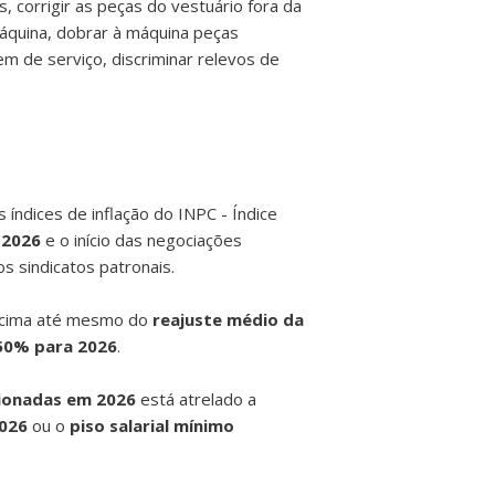
 corrigir as peças do vestuário fora da
máquina, dobrar à máquina peças
m de serviço, discriminar relevos de
 índices de inflação do INPC - Índice
l 2026
e o início das negociações
os sindicatos patronais.
cima até mesmo do
reajuste médio da
50% para 2026
.
cionadas em 2026
está atrelado a
2026
ou o
piso salarial mínimo