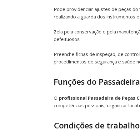
Pode providenciar ajustes de peças do v
realizando a guarda dos instrumentos e m
Zela pela conservação e pela manutençã
defeituosos.
Preenche fichas de inspeção, de contr
procedimentos de segurança e saúde no t
Funções do Passadeira
O
profissional Passadeira de Peças 
competências pessoais, organizar local 
Condições de trabalho