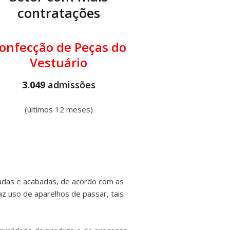
contratações
onfecção de Peças do
Vestuário
3.049
admissões
(últimos 12 meses)
adas e acabadas, de acordo com as
az uso de aparelhos de passar, tais