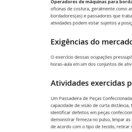
Operadores de máquinas para bord
oficinas de costura, geralmente como as
bordadores(as) e passadores que traba
atividades podem estar sujeitos a posiç
Exigências do mercado
O exercício dessas ocupações pressupõe
horas-aula em um dos conjuntos de at
Atividades exercidas 
Um Passadeira de Peças Confeccionadas
capacidade de visão de curta distância,
identificar defeitos em peças confecci
demonstrar firmeza no pulso, limpar as
de acordo com o tipo de tecido, retirar