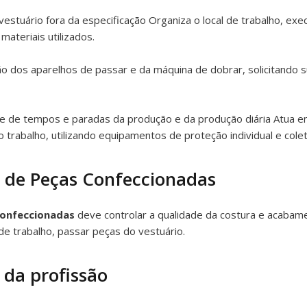
estuário fora da especificação Organiza o local de trabalho, ex
ateriais utilizados.
o dos aparelhos de passar e da máquina de dobrar, solicitando 
ole de tempos e paradas da produção e da produção diária Atua
rabalho, utilizando equipamentos de proteção individual e colet
 de Peças Confeccionadas
Confeccionadas
deve controlar a qualidade da costura e acabam
de trabalho, passar peças do vestuário.
 da profissão