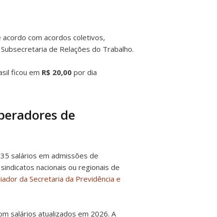
 acordo com acordos coletivos,
 Subsecretaria de Relações do Trabalho.
sil ficou em
R$ 20,00
por dia
Operadores de
535 salários em admissões de
indicatos nacionais ou regionais de
ador da Secretaria da Previdência e
m salários atualizados em 2026. A