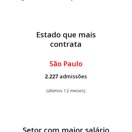
Estado que mais
contrata
São Paulo
2.227
admissões
(últimos 12 meses)
Setor com maior salário