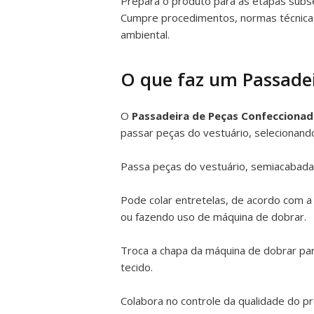
Prepara o produto para as etapas subs
Cumpre procedimentos, normas técnicas
ambiental.
O que faz um Passade
O
Passadeira de Peças Confeccionad
passar peças do vestuário, selecionan
Passa peças do vestuário, semiacabadas
Pode colar entretelas, de acordo com 
ou fazendo uso de máquina de dobrar.
Troca a chapa da máquina de dobrar par
tecido.
Colabora no controle da qualidade do p