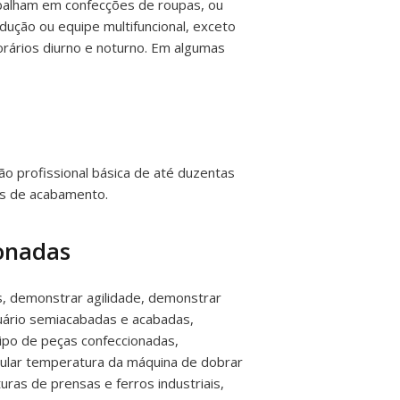
balham em confecções de roupas, ou
dução ou equipe multifuncional, exceto
rários diurno e noturno. Em algumas
o profissional básica de até duzentas
as de acabamento.
ionadas
, demonstrar agilidade, demonstrar
tuário semiacabadas e acabadas,
tipo de peças confeccionadas,
gular temperatura da máquina de dobrar
uras de prensas e ferros industriais,