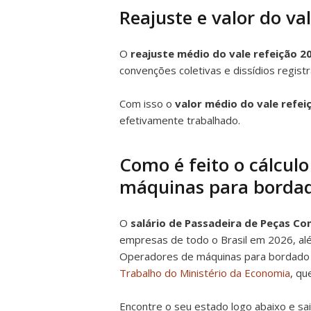
Reajuste e valor do va
O
reajuste médio do vale refeição 2
convenções coletivas e dissídios regis
Com isso o
valor médio do vale refei
efetivamente trabalhado.
Como é feito o cálculo
máquinas para bordad
O
salário de Passadeira de Peças Co
empresas de todo o Brasil em 2026, alé
Operadores de máquinas para bordado 
Trabalho do Ministério da Economia
, qu
Encontre o seu estado logo abaixo e sa