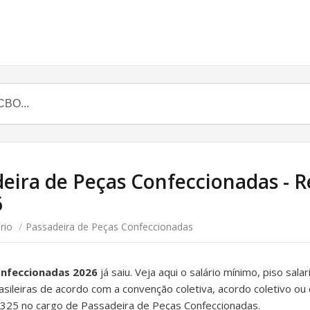
deira de Peças Confeccionadas - Re
6
rio
/
Passadeira de Peças Confeccionadas
onfeccionadas 2026
já saiu. Veja aqui o salário mínimo, piso sala
rasileiras de acordo com a convenção coletiva, acordo coletivo ou 
325 no cargo de Passadeira de Peças Confeccionadas.