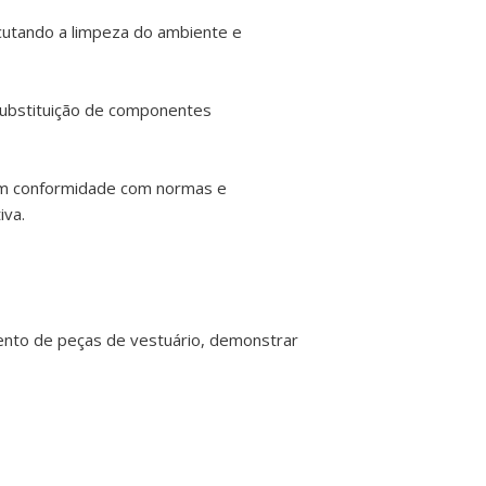
ecutando a limpeza do ambiente e
substituição de componentes
 em conformidade com normas e
iva.
ento de peças de vestuário, demonstrar