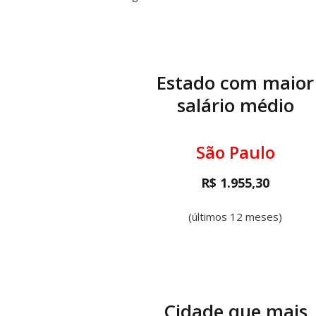
Estado com maior
salário médio
São Paulo
R$ 1.955,30
(últimos 12 meses)
Cidade que mais