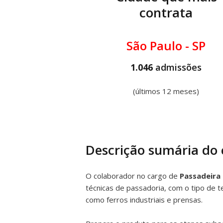
contrata
São Paulo - SP
1.046
admissões
(últimos 12 meses)
Descrição sumária do
O colaborador no cargo de
Passadeira
técnicas de passadoria, com o tipo de t
como ferros industriais e prensas.