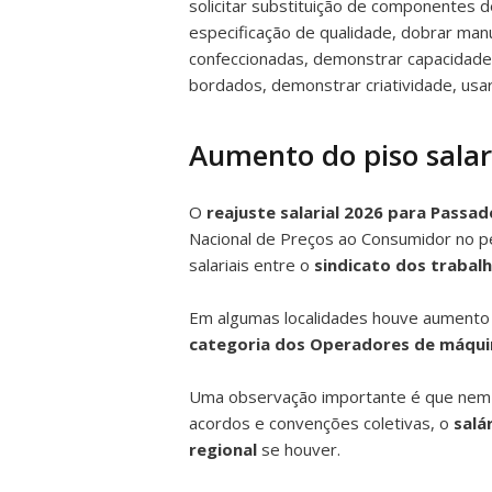
solicitar substituição de componentes 
especificação de qualidade, dobrar man
confeccionadas, demonstrar capacidade 
bordados, demonstrar criatividade, usar
Aumento do piso salari
O
reajuste salarial 2026 para Passa
Nacional de Preços ao Consumidor no pe
salariais entre o
sindicato dos trabal
Em algumas localidades houve aumento re
categoria dos Operadores de máqui
Uma observação importante é que ne
acordos e convenções coletivas, o
salá
regional
se houver.