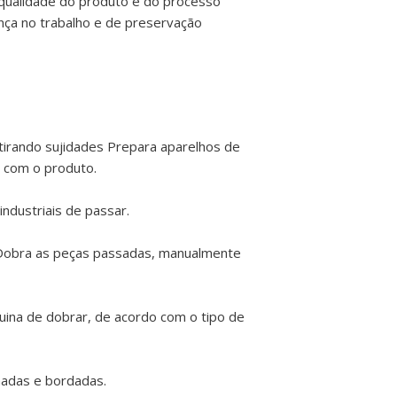
qualidade do produto e do processo
ça no trabalho e de preservação
etirando sujidades Prepara aparelhos de
 com o produto.
ndustriais de passar.
 Dobra as peças passadas, manualmente
uina de dobrar, de acordo com o tipo de
nadas e bordadas.