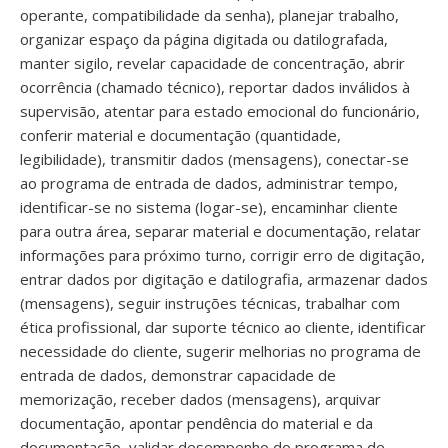
operante, compatibilidade da senha), planejar trabalho,
organizar espaço da página digitada ou datilografada,
manter sigilo, revelar capacidade de concentração, abrir
ocorrência (chamado técnico), reportar dados inválidos à
supervisão, atentar para estado emocional do funcionário,
conferir material e documentação (quantidade,
legibilidade), transmitir dados (mensagens), conectar-se
ao programa de entrada de dados, administrar tempo,
identificar-se no sistema (logar-se), encaminhar cliente
para outra área, separar material e documentação, relatar
informações para próximo turno, corrigir erro de digitação,
entrar dados por digitação e datilografia, armazenar dados
(mensagens), seguir instruções técnicas, trabalhar com
ética profissional, dar suporte técnico ao cliente, identificar
necessidade do cliente, sugerir melhorias no programa de
entrada de dados, demonstrar capacidade de
memorização, receber dados (mensagens), arquivar
documentação, apontar pendência do material e da
documentação, validar desempenho do programa de