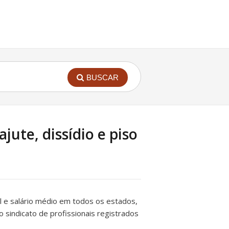
BUSCAR
ute, dissídio e piso
rial e salário médio em todos os estados,
do sindicato de profissionais registrados