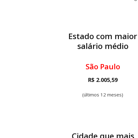
Estado com maior
salário médio
São Paulo
R$ 2.005,59
(últimos 12 meses)
Cidade que mais