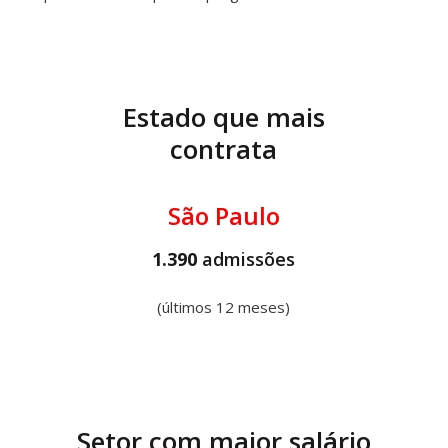
Estado que mais
contrata
São Paulo
1.390
admissões
(últimos 12 meses)
Setor com maior salário