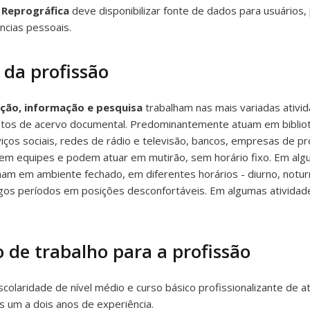
 Reprográfica
deve disponibilizar fonte de dados para usuários,
cias pessoais.
 da profissão
ação, informação e pesquisa
trabalham nas mais variadas ativi
jetos de acervo documental. Predominantemente atuam em bibli
viços sociais, redes de rádio e televisão, bancos, empresas de 
 em equipes e podem atuar em mutirão, sem horário fixo. Em alg
lham em ambiente fechado, em diferentes horários - diurno, notur
os períodos em posições desconfortáveis. Em algumas atividades
 de trabalho para a profissão
colaridade de nível médio e curso básico profissionalizante de a
 um a dois anos de experiência.