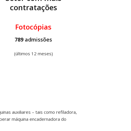
contratações
Fotocópias
789
admissões
(últimos 12 meses)
nas auxiliares – tais como refiladora,
operar máquina encadernadora do