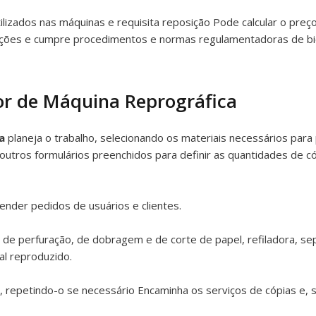
ilizados nas máquinas e requisita reposição Pode calcular o preço
rmações e cumpre procedimentos e normas regulamentadoras de b
r de Máquina Reprográfica
a
planeja o trabalho, selecionando os materiais necessários para
 outros formulários preenchidos para definir as quantidades de 
nder pedidos de usuários e clientes.
s de perfuração, de dobragem e de corte de papel, refiladora, 
al reproduzido.
do, repetindo-o se necessário Encaminha os serviços de cópias e,