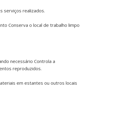
 serviços realizados.
to Conserva o local de trabalho limpo
ando necessário Controla a
mentos reproduzidos.
teriais em estantes ou outros locais