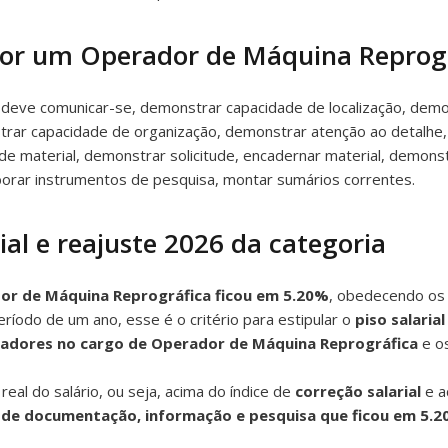
 por um Operador de Máquina Reprog
eve comunicar-se, demonstrar capacidade de localização, demons
strar capacidade de organização, demonstrar atenção ao detalhe,
de material, demonstrar solicitude, encadernar material, demons
aborar instrumentos de pesquisa, montar sumários correntes.
al e reajuste 2026 da categoria
dor de Máquina Reprográfica ficou em 5.20%
, obedecendo os í
ríodo de um ano, esse é o critério para estipular o
piso salaria
lhadores no cargo de Operador de Máquina Reprográfica
e o
al do salário, ou seja, acima do índice de
correção salarial
e a
os de documentação, informação e pesquisa que ficou em 5.