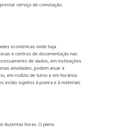
 prestar serviço de comutação,
dades econômicas onde haja
otecas e centros de documentação nas
processamento de dados, em instituições
umas atividades, podem atuar à
no, em rodízio de turno e em horários
 estão sujeitos à poeira e à materiais
té duzentas horas. O pleno