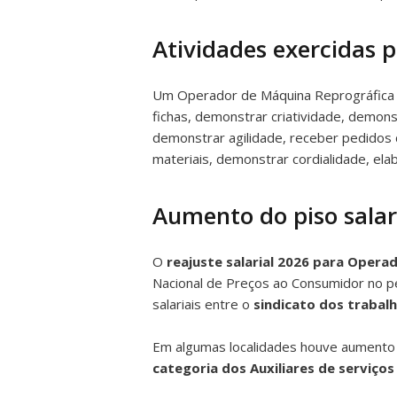
Atividades exercidas
Um Operador de Máquina Reprográfica d
fichas, demonstrar criatividade, demon
demonstrar agilidade, receber pedidos 
materiais, demonstrar cordialidade, el
Aumento do piso salari
O
reajuste salarial 2026 para Opera
Nacional de Preços ao Consumidor no pe
salariais entre o
sindicato dos traba
Em algumas localidades houve aumento re
categoria dos Auxiliares de serviç