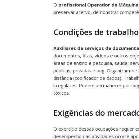
O
profissional Operador de Máquina
preservar acervo, demonstrar competên
Condições de trabalho
Auxiliares de serviços de document
documentos, fitas, vídeos e outros ob
áreas de ensino e pesquisa, saúde, ser
públicas, privadas e ong. Organizam-se
distância (codificador de dados). Traba
irregulares. Podem permanecer por long
tóxicos.
Exigências do mercado
O exercício dessas ocupações requer es
desempenho das atividades ocorre após