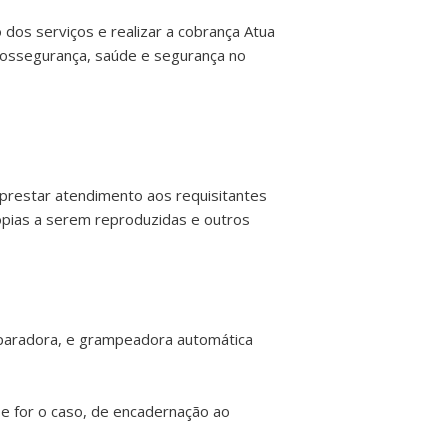
 dos serviços e realizar a cobrança Atua
iossegurança, saúde e segurança no
 prestar atendimento aos requisitantes
cópias a serem reproduzidas e outros
separadora, e grampeadora automática
 se for o caso, de encadernação ao