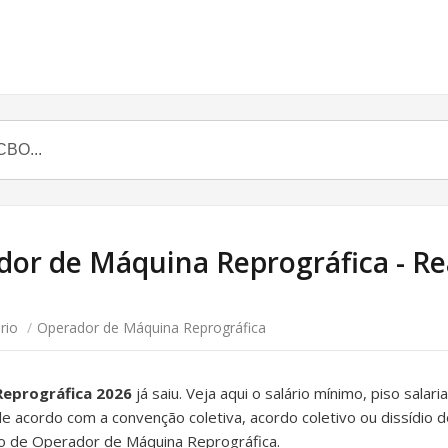
dor de Máquina Reprográfica - Reaj
rio
/
Operador de Máquina Reprográfica
Reprográfica 2026
já saiu. Veja aqui o salário mínimo, piso sala
s de acordo com a convenção coletiva, acordo coletivo ou dissídio 
o de Operador de Máquina Reprográfica.