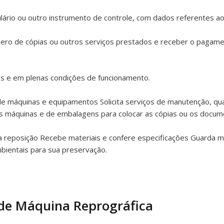
ário ou outro instrumento de controle, com dados referentes aos
ero de cópias ou outros serviços prestados e receber o pagamen
s e em plenas condições de funcionamento.
de máquinas e equipamentos Solicita serviços de manutenção, qu
nas máquinas e de embalagens para colocar as cópias ou os docu
reposição Recebe materiais e confere especificações Guarda ma
bientais para sua preservação.
de Máquina Reprográfica