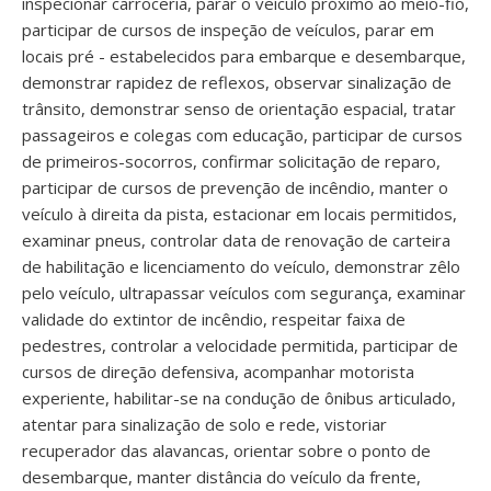
inspecionar carroceria, parar o veículo próximo ao meio-fio,
participar de cursos de inspeção de veículos, parar em
locais pré - estabelecidos para embarque e desembarque,
demonstrar rapidez de reflexos, observar sinalização de
trânsito, demonstrar senso de orientação espacial, tratar
passageiros e colegas com educação, participar de cursos
de primeiros-socorros, confirmar solicitação de reparo,
participar de cursos de prevenção de incêndio, manter o
veículo à direita da pista, estacionar em locais permitidos,
examinar pneus, controlar data de renovação de carteira
de habilitação e licenciamento do veículo, demonstrar zêlo
pelo veículo, ultrapassar veículos com segurança, examinar
validade do extintor de incêndio, respeitar faixa de
pedestres, controlar a velocidade permitida, participar de
cursos de direção defensiva, acompanhar motorista
experiente, habilitar-se na condução de ônibus articulado,
atentar para sinalização de solo e rede, vistoriar
recuperador das alavancas, orientar sobre o ponto de
desembarque, manter distância do veículo da frente,