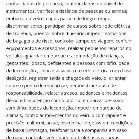
anotar dados do percurso, conferir dados do painel de
instrumentos, verificar existência de pessoas ou animais
embaixo do veículo após parada de longo tempo,
discriminar cores, participar de cursos sobre rede elétrica
de trólebus, orientar sobre itinerário, impedir embarque
de bagagens de risco, controlar tempo de viagem, conferir
equipamentos e acessórios, realizar pequenos reparos no
veículo, aguardar embarque e acomodação de crianças,
gestantes, idosos, deficientes e pessoas com dificuldade
de locomoção., colocar alavanca na rede elétrica com chave
desligada, registrar saída e chegada do veículo, orientar
sobre o ponto de embarque, demonstrar senso de
responsabilidade, relatar atrasos, acidentes e incidentes,
demonstrar atenção com o público, embarcar pessoas
com dificuldades de locomoção, impedir embarque de
animais, controlar movimentos do veículo com rapidez e
precisão, uniformizar-se, discriminar objetos em condições
de baixa iluminação, telefonar para a companhia em caso
de pane, controlar velocidade do trólebus nas curvas,