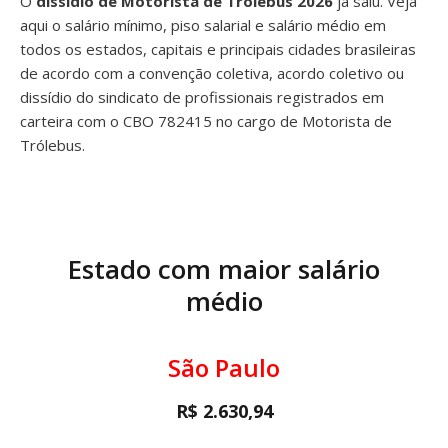
O
dissídio de Motorista de Trólebus 2026
já saiu. Veja
aqui o salário mínimo, piso salarial e salário médio em
todos os estados, capitais e principais cidades brasileiras
de acordo com a convenção coletiva, acordo coletivo ou
dissídio do sindicato de profissionais registrados em
carteira com o CBO 782415 no cargo de Motorista de
Trólebus.
Estado com maior salário
médio
São Paulo
R$ 2.630,94