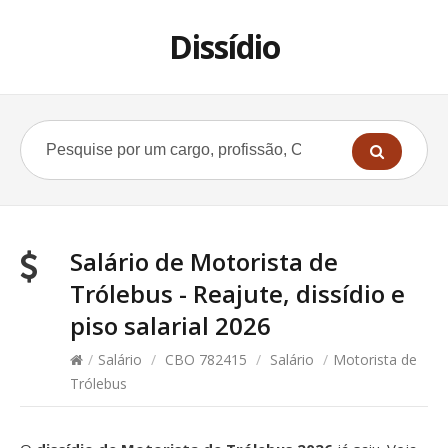
Dissídio
Salário de Motorista de
Trólebus - Reajute, dissídio e
piso salarial 2026
/
Salário
/
CBO 782415
/
Salário
/
Motorista de
Trólebus