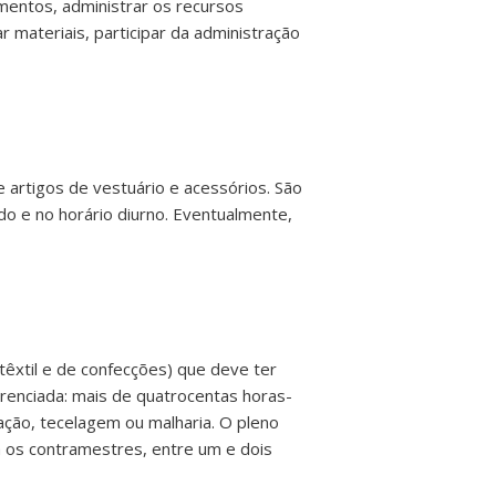
entos, administrar os recursos
materiais, participar da administração
 artigos de vestuário e acessórios. São
o e no horário diurno. Eventualmente,
têxtil e de confecções) que deve ter
ferenciada: mais de quatrocentas horas-
ação, tecelagem ou malharia. O pleno
a os contramestres, entre um e dois