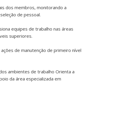
soais dos membros, monitorando a
 seleção de pessoal.
siona equipes de trabalho nas áreas
veis superiores.
 ações de manutenção de primeiro nível
dos ambientes de trabalho Orienta a
poio da área especializada em