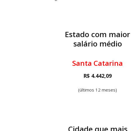
Estado com maior
salário médio
Santa Catarina
R$ 4.442,09
(últimos 12 meses)
Cidade que mais