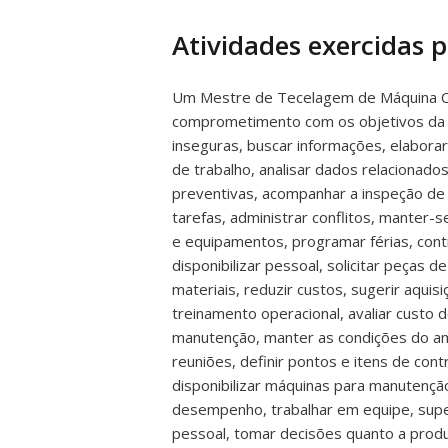
Atividades exercidas 
Um Mestre de Tecelagem de Máquina Circ
comprometimento com os objetivos da em
inseguras, buscar informações, elabora
de trabalho, analisar dados relacionad
preventivas, acompanhar a inspeção de 
tarefas, administrar conflitos, manter-s
e equipamentos, programar férias, contr
disponibilizar pessoal, solicitar peças 
materiais, reduzir custos, sugerir aqui
treinamento operacional, avaliar custo d
manutenção, manter as condições do amb
reuniões, definir pontos e itens de cont
disponibilizar máquinas para manutenção,
desempenho, trabalhar em equipe, super
pessoal, tomar decisões quanto a produ