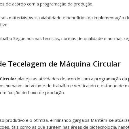
des de acordo com a programação da produção.
sos materiais Avalia viabilidade e benefícios da implementação 
tivo.
trabalho Segue normas técnicas, normas de qualidade e normas 
de Tecelagem de Máquina Circular
Circular
planeja as atividades de acordo com a programação da 
s humanos ao volume de trabalho e verificando o estoque de ma
 em função do fluxo de produção.
sso produtivo e o otimiza, eliminando gargalos Mantém-se atuali
ções, tais como as que surgem nas áreas de biotecnologia, nanot