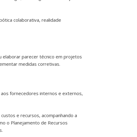
bótica colaborativa, realidade
u elaborar parecer técnico em projetos
lementar medidas corretivas.
 aos fornecedores internos e externos,
s custos e recursos, acompanhando a
como o Planejamento de Recursos
s.