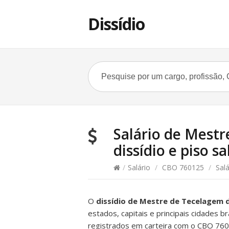
Dissídio
Salário de Mestr
dissídio e piso sa
/
Salário
/
CBO 760125
/
Salá
O
dissídio de Mestre de Tecelagem 
estados, capitais e principais cidades b
registrados em carteira com o CBO 760