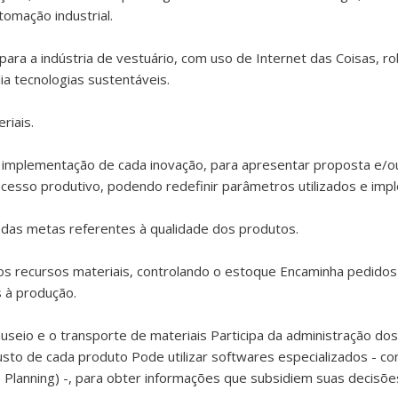
omação industrial.
e para a indústria de vestuário, com uso de Internet das Coisas, ro
a tecnologias sustentáveis.
riais.
da implementação de cada inovação, para apresentar proposta e/o
cesso produtivo, podendo redefinir parâmetros utilizados e imp
 das metas referentes à qualidade dos produtos.
os recursos materiais, controlando o estoque Encaminha pedidos
 à produção.
seio e o transporte de materiais Participa da administração do
usto de cada produto Pode utilizar softwares especializados - 
Planning) -, para obter informações que subsidiem suas decisõe