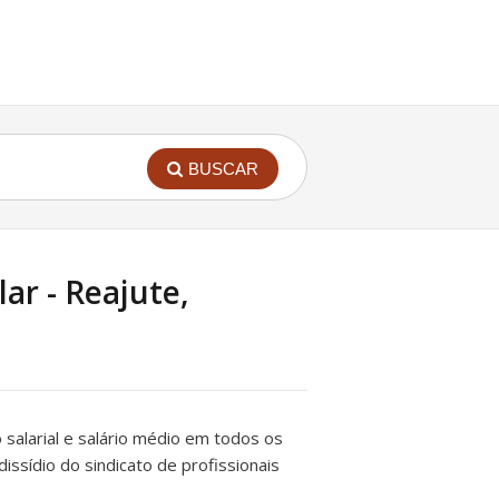
BUSCAR
ar - Reajute,
so salarial e salário médio em todos os
dissídio do sindicato de profissionais