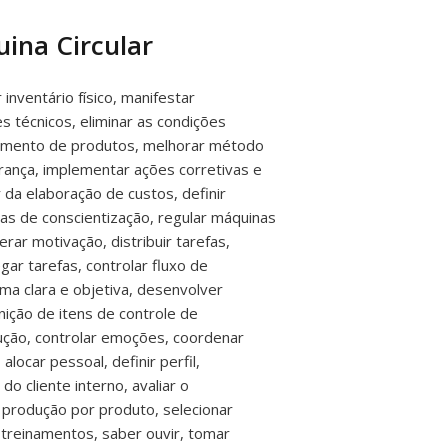
ina Circular
ventário físico, manifestar
 técnicos, eliminar as condições
lvimento de produtos, melhorar método
rança, implementar ações corretivas e
da elaboração de custos, definir
icas de conscientização, regular máquinas
rar motivação, distribuir tarefas,
gar tarefas, controlar fluxo de
ma clara e objetiva, desenvolver
inição de itens de controle de
dução, controlar emoções, coordenar
locar pessoal, definir perfil,
o cliente interno, avaliar o
 produção por produto, selecionar
treinamentos, saber ouvir, tomar