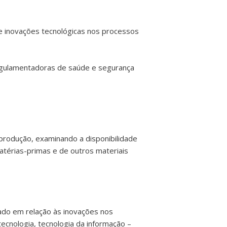
de inovações tecnológicas nos processos
regulamentadoras de saúde e segurança
produção, examinando a disponibilidade
térias-primas e de outros materiais
zado em relação às inovações nos
ecnologia, tecnologia da informação –