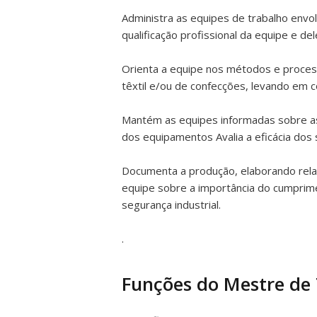
Administra as equipes de trabalho envo
qualificação profissional da equipe e d
Orienta a equipe nos métodos e process
têxtil e/ou de confecções, levando em c
Mantém as equipes informadas sobre as
dos equipamentos Avalia a eficácia dos
Documenta a produção, elaborando rela
equipe sobre a importância do cumprime
segurança industrial.
.
Funções do Mestre de