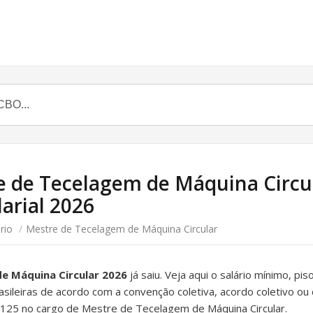
e de Tecelagem de Máquina Circul
larial 2026
rio
/
Mestre de Tecelagem de Máquina Circular
de Máquina Circular 2026
já saiu. Veja aqui o salário mínimo, pi
rasileiras de acordo com a convenção coletiva, acordo coletivo ou 
125 no cargo de Mestre de Tecelagem de Máquina Circular.