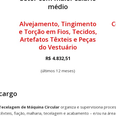
médio
Alvejamento, Tingimento
C
e Torção em Fios, Tecidos,
Artefatos Têxteis e Peças
do Vestuário
R$ 4.832,51
(últimos 12 meses)
 cargo
Tecelagem de Máquina Circular
organiza e supervisiona process
têxteis, fiação, malharia, tecelagem e acabamento – e/ou na área