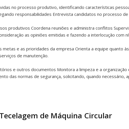
lvidas no processo produtivo, identificando características pes
elegando responsabilidades Entrevista candidatos no processo de
os produtivos Coordena reuniões e administra conflitos Supervi
onsideração as opiniões emitidas e fazendo a interlocução com ní
 metas e as prioridades da empresa Orienta a equipe quanto às
 serviços de manutenção.
tórios e outros documentos Monitora a limpeza e a organização 
nto das normas de segurança, solicitando, quando necessário, a
 Tecelagem de Máquina Circular