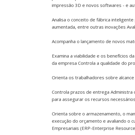
impressão 3D e novos softwares - e aut
Analisa o conceito de fábrica inteligent
aumentada, entre outras inovações Avali
Acompanha o lançamento de novos mate
Examina a viabilidade e os benefícios 
da empresa Controla a qualidade do pro
Orienta os trabalhadores sobre alcance
Controla prazos de entrega Administra 
para assegurar os recursos necessários
Orienta sobre o armazenamento, o manu
execução do orçamento e avaliando o c
Empresariais (ERP-Enterprise Resource 