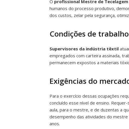
O
profissional Mestre de Tecelagem
humanos do processo produtivo, demonst
dos custos, zelar pela segurança, otimi
Condições de trabalho
Supervisores da indústria têxtil
atuam
empregados com carteira assinada, tra
permanecem expostos a materiais tóxico
Exigências do mercado
Para o exercício dessas ocupações requ
concluído esse nível de ensino. Requer-
aula, para o mestre, e de duzentas a q
desempenho das atividades do mestre oc
anos.