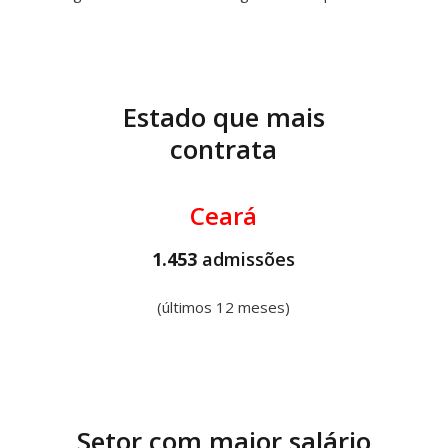
Estado que mais
contrata
Ceará
1.453
admissões
(últimos 12 meses)
Setor com maior salário