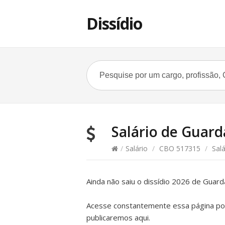
Dissídio
Salário de Guarda
/
Salário
/
CBO 517315
/
Salá
Ainda não saiu o dissídio 2026 de Guar
Acesse constantemente essa página pois
publicaremos aqui.