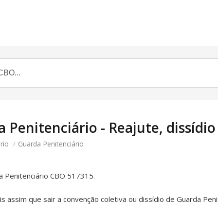
 Penitenciário - Reajute, dissídio 
rio
/
Guarda Penitenciário
da Penitenciário CBO 517315.
 assim que sair a convenção coletiva ou dissídio de Guarda Pen