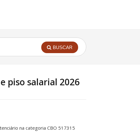
BUSCAR
e piso salarial 2026
itenciário na categoria CBO 517315