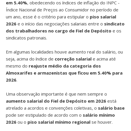
em 5.40%
, obedecendo os índices de inflação do INPC -
Índice Nacional de Preços ao Consumidor no período de
um ano, esse é o critério para estipular o
piso salarial
2026
e o início das negociações salariais entre o
sindicato
dos trabalhadores no cargo de Fiel de Depósito
e os
sindicatos patronais.
Em algumas localidades houve aumento real do salário, ou
seja, acima do índice de
correção salarial
e acima até
mesmo do
reajuste médio da categoria dos
Almoxarifes e armazenistas que ficou em 5.40% para
2026
.
Uma observação importante é que nem sempre o
aumento salarial do Fiel de Depósito em 2026
está
atrelado a acordos e convenções coletivas, o
salário base
pode ser estipulado de acordo com o
salário mínimo
2026
ou o
piso salarial mínimo regional
se houver.