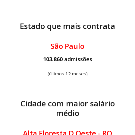
Estado que mais contrata
São Paulo
103.860
admissões
(últimos 12 meses)
Cidade com maior salário
médio
Alta Floresta D Oeste - RO