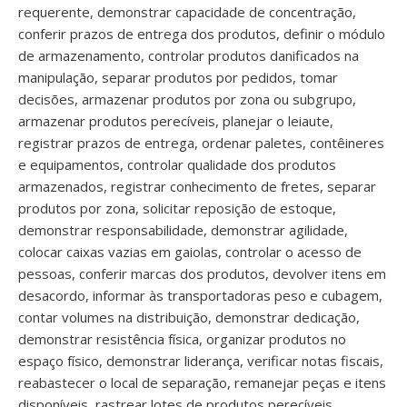
requerente, demonstrar capacidade de concentração,
conferir prazos de entrega dos produtos, definir o módulo
de armazenamento, controlar produtos danificados na
manipulação, separar produtos por pedidos, tomar
decisões, armazenar produtos por zona ou subgrupo,
armazenar produtos perecíveis, planejar o leiaute,
registrar prazos de entrega, ordenar paletes, contêineres
e equipamentos, controlar qualidade dos produtos
armazenados, registrar conhecimento de fretes, separar
produtos por zona, solicitar reposição de estoque,
demonstrar responsabilidade, demonstrar agilidade,
colocar caixas vazias em gaiolas, controlar o acesso de
pessoas, conferir marcas dos produtos, devolver itens em
desacordo, informar às transportadoras peso e cubagem,
contar volumes na distribuição, demonstrar dedicação,
demonstrar resistência física, organizar produtos no
espaço físico, demonstrar liderança, verificar notas fiscais,
reabastecer o local de separação, remanejar peças e itens
disponíveis, rastrear lotes de produtos perecíveis,