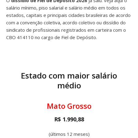
O
dissídio de Fiel de Depósito 2026
já saiu. Veja aqui o
salário mínimo, piso salarial e salário médio em todos os
estados, capitais e principais cidades brasileiras de acordo
com a convenção coletiva, acordo coletivo ou dissídio do
sindicato de profissionais registrados em carteira com o
CBO 414110 no cargo de Fiel de Depósito.
Estado com maior salário
médio
Mato Grosso
R$ 1.990,88
(últimos 12 meses)