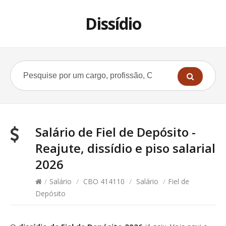
Dissídio
Salário de Fiel de Depósito -
Reajute, dissídio e piso salarial
2026
/
Salário
/
CBO 414110
/
Salário
/
Fiel de
Depósito