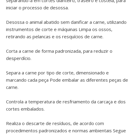
separando-a em cortes dianteiro, traseiro e costela, para
iniciar o processo de desossa.
Desossa o animal abatido sem danificar a carne, utilizando
instrumentos de corte e máquinas Limpa os ossos,
retirando as pelancas e os resquícios de carne.
Corta a carne de forma padronizada, para reduzir o
desperdício.
Separa a carne por tipo de corte, dimensionado e
marcando cada peça Pode embalar as diferentes peças de
carne.
Controla a temperatura de resfriamento da carcaça e dos
cortes embalados.
Realiza o descarte de resíduos, de acordo com
procedimentos padronizados e normas ambientais Segue