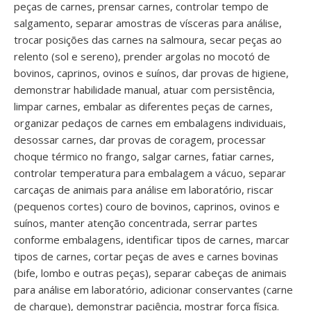
peças de carnes, prensar carnes, controlar tempo de
salgamento, separar amostras de vísceras para análise,
trocar posições das carnes na salmoura, secar peças ao
relento (sol e sereno), prender argolas no mocotó de
bovinos, caprinos, ovinos e suínos, dar provas de higiene,
demonstrar habilidade manual, atuar com persistência,
limpar carnes, embalar as diferentes peças de carnes,
organizar pedaços de carnes em embalagens individuais,
desossar carnes, dar provas de coragem, processar
choque térmico no frango, salgar carnes, fatiar carnes,
controlar temperatura para embalagem a vácuo, separar
carcaças de animais para análise em laboratório, riscar
(pequenos cortes) couro de bovinos, caprinos, ovinos e
suínos, manter atenção concentrada, serrar partes
conforme embalagens, identificar tipos de carnes, marcar
tipos de carnes, cortar peças de aves e carnes bovinas
(bife, lombo e outras peças), separar cabeças de animais
para análise em laboratório, adicionar conservantes (carne
de charque), demonstrar paciência, mostrar força física.