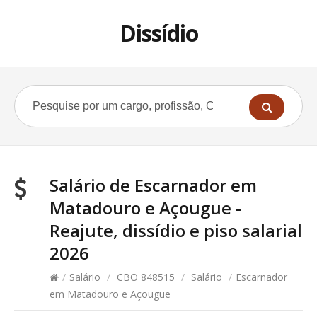
Dissídio
Salário de Escarnador em
Matadouro e Açougue -
Reajute, dissídio e piso salarial
2026
/
Salário
/
CBO 848515
/
Salário
/
Escarnador
em Matadouro e Açougue