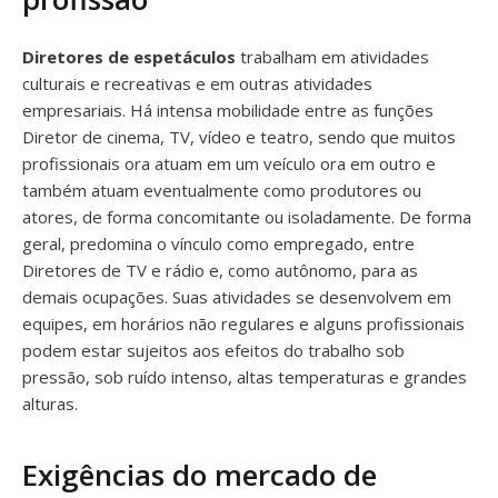
Diretores de espetáculos
trabalham em atividades
culturais e recreativas e em outras atividades
empresariais. Há intensa mobilidade entre as funções
Diretor de cinema, TV, vídeo e teatro, sendo que muitos
profissionais ora atuam em um veículo ora em outro e
também atuam eventualmente como produtores ou
atores, de forma concomitante ou isoladamente. De forma
geral, predomina o vínculo como empregado, entre
Diretores de TV e rádio e, como autônomo, para as
demais ocupações. Suas atividades se desenvolvem em
equipes, em horários não regulares e alguns profissionais
podem estar sujeitos aos efeitos do trabalho sob
pressão, sob ruído intenso, altas temperaturas e grandes
alturas.
Exigências do mercado de