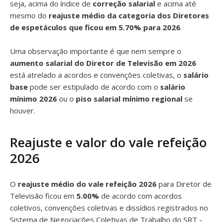
seja, acima do índice de
correção salarial
e acima até
mesmo do
reajuste médio da categoria dos Diretores
de espetáculos que ficou em 5.70% para 2026
.
Uma observação importante é que nem sempre o
aumento salarial do Diretor de Televisão em 2026
está atrelado a acordos e convenções coletivas, o
salário
base
pode ser estipulado de acordo com o
salário
mínimo 2026
ou o
piso salarial mínimo regional
se
houver.
Reajuste e valor do vale refeição
2026
O
reajuste médio do vale refeição 2026
para Diretor de
Televisão ficou em
5.00%
de acordo com acordos
coletivos, convenções coletivas e dissídios registrados no
Sistema de Negociações Coletivas de Trabalho do SRT -