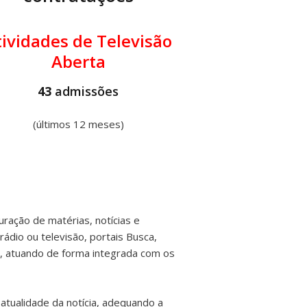
tividades de Televisão
Aberta
43
admissões
(últimos 12 meses)
uração de matérias, notícias e
rádio ou televisão, portais Busca,
as, atuando de forma integrada com os
 atualidade da notícia, adequando a