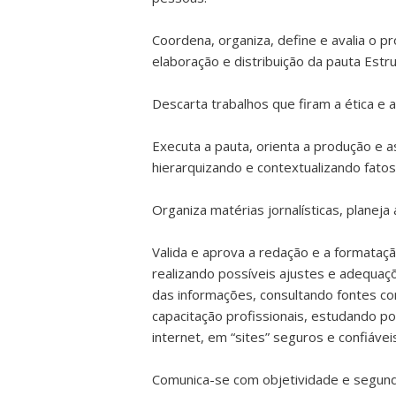
Coordena, organiza, define e avalia o 
elaboração e distribuição da pauta Estr
Descarta trabalhos que firam a ética e 
Executa a pauta, orienta a produção e a
hierarquizando e contextualizando fatos
Organiza matérias jornalísticas, planeja
Valida e aprova a redação e a formataçã
realizando possíveis ajustes e adequaç
das informações, consultando fontes com
capacitação profissionais, estudando p
internet, em “sites” seguros e confiávei
Comunica-se com objetividade e segundo 