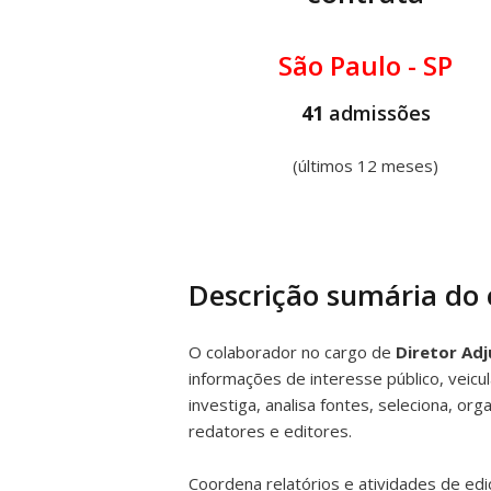
São Paulo - SP
41
admissões
(últimos 12 meses)
Descrição sumária do
O colaborador no cargo de
Diretor Ad
informações de interesse público, veicu
investiga, analisa fontes, seleciona, o
redatores e editores.
Coordena relatórios e atividades de edi