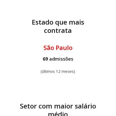
Estado que mais
contrata
São Paulo
69
admissões
(últimos 12 meses)
Setor com maior salário
médio