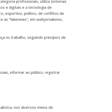
egoria profissionais, utiliza sistemas
os e digitais e a tecnologia de
, esportivo, político, de conflitos de
bate às “fakenews”, em webjornalismo,
a no trabalho, seguindo princípios de
is, informar ao público, registrar
alística, nos diversos meios de