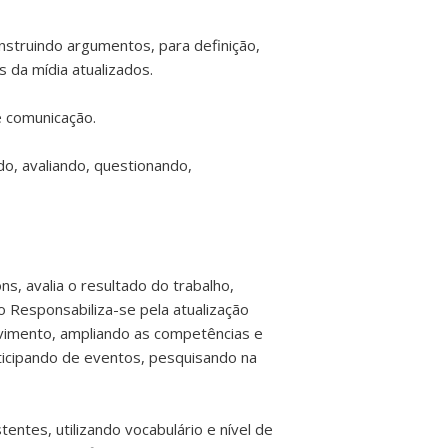
nstruindo argumentos, para definição,
 da mídia atualizados.
e comunicação.
do, avaliando, questionando,
s, avalia o resultado do trabalho,
o Responsabiliza-se pela atualização
olvimento, ampliando as competências e
rticipando de eventos, pesquisando na
ntes, utilizando vocabulário e nível de