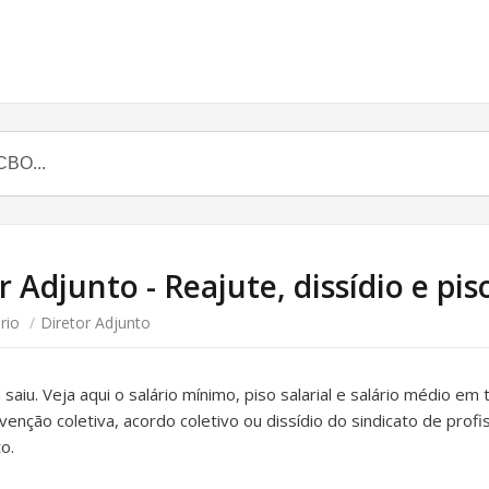
r Adjunto - Reajute, dissídio e pis
rio
/
Diretor Adjunto
 saiu. Veja aqui o salário mínimo, piso salarial e salário médio em
venção coletiva, acordo coletivo ou dissídio do sindicato de prof
o.