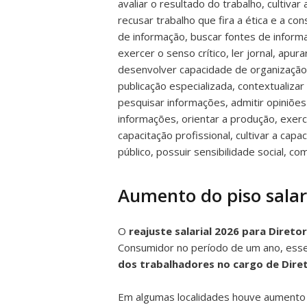
avaliar o resultado do trabalho, cultivar 
recusar trabalho que fira a ética e a con
de informação, buscar fontes de inform
exercer o senso crítico, ler jornal, apu
desenvolver capacidade de organização, il
publicação especializada, contextualiza
pesquisar informações, admitir opiniões
informações, orientar a produção, exerci
capacitação profissional, cultivar a ca
público, possuir sensibilidade social, c
Aumento do piso salari
O
reajuste salarial 2026 para Direto
Consumidor no período de um ano, esse é
dos trabalhadores no cargo de Dire
Em algumas localidades houve aumento re