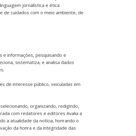
linguagem jornalística e ética
e e de cuidados com o meio ambiente, de
as e informações, pesquisando e
ciona, sistematiza, e analisa dados
s.
es de interesse público, veiculadas em
selecionando, organizando, redigindo,
grada com redatores e editores Avalia a
do a atualidade da notícia, honrando o
rvação da honra e da integridade das