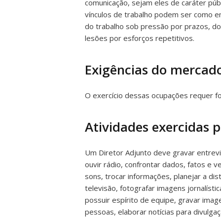
comunicação, sejam eles de caráter púb
vínculos de trabalho podem ser como e
do trabalho sob pressão por prazos, do
lesões por esforços repetitivos.
Exigências do mercado
O exercício dessas ocupações requer f
Atividades exercidas 
Um Diretor Adjunto deve gravar entrevist
ouvir rádio, confrontar dados, fatos e 
sons, trocar informações, planejar a di
televisão, fotografar imagens jornalísti
possuir espírito de equipe, gravar image
pessoas, elaborar notícias para divulgaç