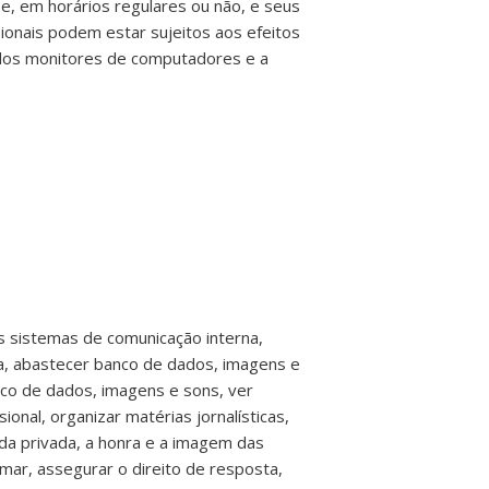
e, em horários regulares ou não, e seus
onais podem estar sujeitos aos efeitos
 dos monitores de computadores e a
 os sistemas de comunicação interna,
sta, abastecer banco de dados, imagens e
anco de dados, imagens e sons, ver
onal, organizar matérias jornalísticas,
vida privada, a honra e a imagem das
rmar, assegurar o direito de resposta,