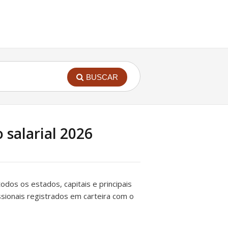
BUSCAR
o salarial 2026
 todos os estados, capitais e principais
issionais registrados em carteira com o