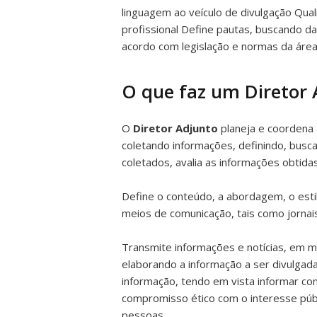
linguagem ao veículo de divulgação Qualif
profissional Define pautas, buscando d
acordo com legislação e normas da área
O que faz um Diretor 
O
Diretor Adjunto
planeja e coordena 
coletando informações, definindo, busca
coletados, avalia as informações obtid
Define o conteúdo, a abordagem, o estil
meios de comunicação, tais como jornais, 
Transmite informações e notícias, em m
elaborando a informação a ser divulgada
informação, tendo em vista informar com
compromisso ético com o interesse públi
pessoas.