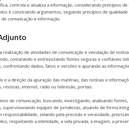
ica, controla e atualiza a informação, considerando princípios de 
ados e construindo argumentos, seguindo princípios de qualidad
 de comunicação e informação.
Adjunto
a realização de atividades de comunicação e veiculação de notíci
ndo, contatando e entrevistando fontes seguras e confiáveis Sele
as, confrontando dados, fatos e versões e apurando as informaçõe
o e a direção da apuração das matérias, das notícias e informaçõ
revistas, internet, rádio ou televisão, portais.
eios de comunicação, buscando, investigando, analisando fontes, 
, supervisionando equipes de jornalistas, atuando de forma inte
 responsabilidade, zelando pela precisão e veracidade, priorizan
co, respeitando a intimidade, a vida privada, a imagem, a prese