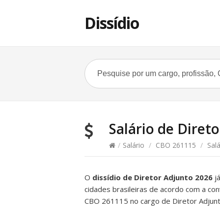
Dissídio
Salário de Direto
/
Salário
/
CBO 261115
/
Salá
O
dissídio de Diretor Adjunto 2026
já
cidades brasileiras de acordo com a con
CBO 261115 no cargo de Diretor Adjunt