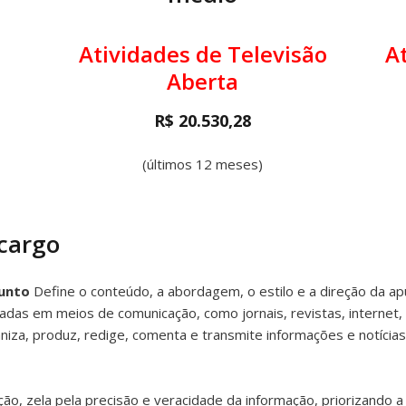
Atividades de Televisão
A
Aberta
R$ 20.530,28
(últimos 12 meses)
 cargo
junto
Define o conteúdo, a abordagem, o estilo e a direção da ap
ladas em meios de comunicação, como jornais, revistas, internet, 
rganiza, produz, redige, comenta e transmite informações e notíci
ção, zela pela precisão e veracidade da informação, priorizando a