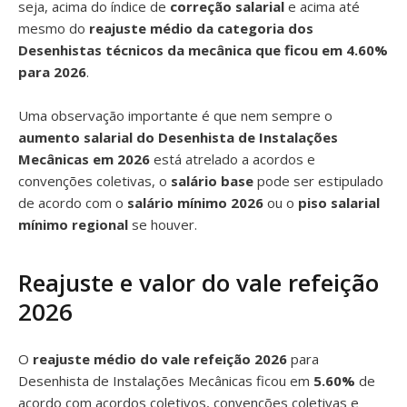
seja, acima do índice de
correção salarial
e acima até
mesmo do
reajuste médio da categoria dos
Desenhistas técnicos da mecânica que ficou em 4.60%
para 2026
.
Uma observação importante é que nem sempre o
aumento salarial do Desenhista de Instalações
Mecânicas em 2026
está atrelado a acordos e
convenções coletivas, o
salário base
pode ser estipulado
de acordo com o
salário mínimo 2026
ou o
piso salarial
mínimo regional
se houver.
Reajuste e valor do vale refeição
2026
O
reajuste médio do vale refeição 2026
para
Desenhista de Instalações Mecânicas ficou em
5.60%
de
acordo com acordos coletivos, convenções coletivas e