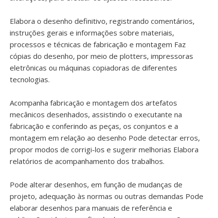
Elabora o desenho definitivo, registrando comentários,
instruções gerais e informações sobre materiais,
processos e técnicas de fabricação e montagem Faz
cópias do desenho, por meio de plotters, impressoras
eletrônicas ou máquinas copiadoras de diferentes
tecnologias.
Acompanha fabricação e montagem dos artefatos
mecânicos desenhados, assistindo o executante na
fabricação e conferindo as peças, os conjuntos e a
montagem em relação ao desenho Pode detectar erros,
propor modos de corrigi-los e sugerir melhorias Elabora
relatórios de acompanhamento dos trabalhos.
Pode alterar desenhos, em função de mudanças de
projeto, adequação às normas ou outras demandas Pode
elaborar desenhos para manuais de referência e