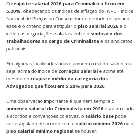
O
reajuste salarial 2026 para Criminalista ficou em
5.20%
, obedecendo os índices de inflação do INPC - Índice
Nacional de Preços ao Consumidor no período de um ano,
esse é o critério para estipular o
piso salarial 2026
e o
início das negociações salariais entre o
sindicato dos
trabalhadores no cargo de Criminalista
e os sindicatos
patronais.
Em algumas localidades houve aumento real do salário, ou
seja, acima do índice de
correção salarial
e acima até
mesmo do
reajuste médio da categoria dos
Advogados que ficou em 5.20% para 2026
.
Uma observação importante é que nem sempre o
aumento salarial do Criminalista em 2026
está atrelado
a acordos e convenções coletivas, o
salário base
pode
ser estipulado de acordo com o
salário mínimo 2026
ou o
piso salarial mínimo regional
se houver.