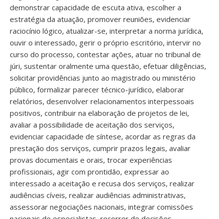
demonstrar capacidade de escuta ativa, escolher a
estratégia da atuação, promover reuniões, evidenciar
raciocínio lógico, atualizar-se, interpretar a norma jurídica,
ouvir o interessado, gerir o próprio escritório, intervir no
curso do processo, contestar ações, atuar no tribunal de
júri, sustentar oralmente uma questão, efetuar diligências,
solicitar providências junto ao magistrado ou ministério
público, formalizar parecer técnico-jurídico, elaborar
relatórios, desenvolver relacionamentos interpessoais
positivos, contribuir na elaboração de projetos de lei,
avaliar a possibilidade de aceitação dos serviços,
evidenciar capacidade de síntese, acordar as regras da
prestação dos serviços, cumprir prazos legais, avaliar
provas documentais e orais, trocar experiências
profissionais, agir com prontidão, expressar ao
interessado a aceitação e recusa dos serviços, realizar
audiências cíveis, realizar audiências administrativas,
assessorar negociações nacionais, integrar comissões
nacionais de especialistas, recorrer de decisões,