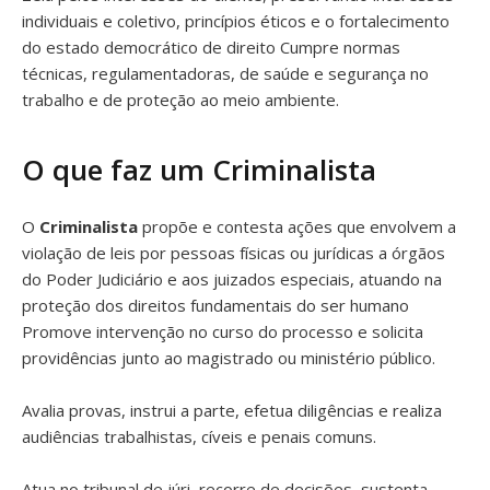
individuais e coletivo, princípios éticos e o fortalecimento
do estado democrático de direito Cumpre normas
técnicas, regulamentadoras, de saúde e segurança no
trabalho e de proteção ao meio ambiente.
O que faz um Criminalista
O
Criminalista
propõe e contesta ações que envolvem a
violação de leis por pessoas físicas ou jurídicas a órgãos
do Poder Judiciário e aos juizados especiais, atuando na
proteção dos direitos fundamentais do ser humano
Promove intervenção no curso do processo e solicita
providências junto ao magistrado ou ministério público.
Avalia provas, instrui a parte, efetua diligências e realiza
audiências trabalhistas, cíveis e penais comuns.
Atua no tribunal de júri, recorre de decisões, sustenta