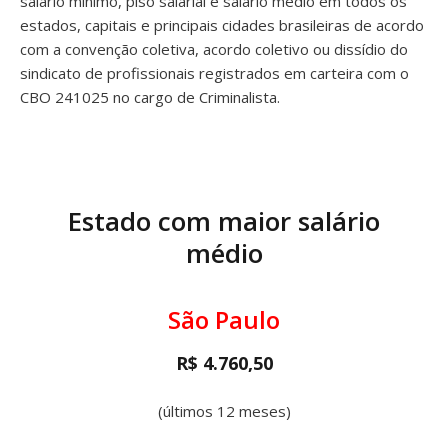
salário mínimo, piso salarial e salário médio em todos os
estados, capitais e principais cidades brasileiras de acordo
com a convenção coletiva, acordo coletivo ou dissídio do
sindicato de profissionais registrados em carteira com o
CBO 241025 no cargo de Criminalista.
Estado com maior salário
médio
São Paulo
R$ 4.760,50
(últimos 12 meses)