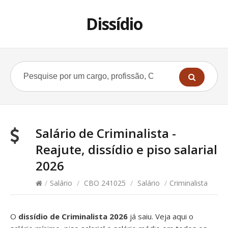
Dissídio
Salário de Criminalista -
Reajute, dissídio e piso salarial
2026
/
Salário
/
CBO 241025
/
Salário
/
Criminalista
O
dissídio de Criminalista 2026
já saiu. Veja aqui o