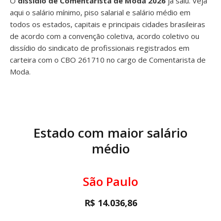
O
dissídio de Comentarista de Moda 2026
já saiu. Veja
aqui o salário mínimo, piso salarial e salário médio em
todos os estados, capitais e principais cidades brasileiras
de acordo com a convenção coletiva, acordo coletivo ou
dissídio do sindicato de profissionais registrados em
carteira com o CBO 261710 no cargo de Comentarista de
Moda.
Estado com maior salário
médio
São Paulo
R$ 14.036,86