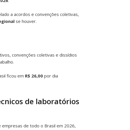
2026
.
lado a acordos e convenções coletivas,
egional
se houver.
ivos, convenções coletivas e dissídios
abalho.
sil ficou em
R$ 26,00
por dia
écnicos de laboratórios
e empresas de todo o Brasil em 2026,