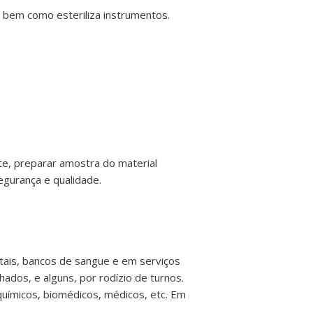
, bem como esteriliza instrumentos.
rte, preparar amostra do material
egurança e qualidade.
itais, bancos de sangue e em serviços
ados, e alguns, por rodízio de turnos.
oquímicos, biomédicos, médicos, etc. Em