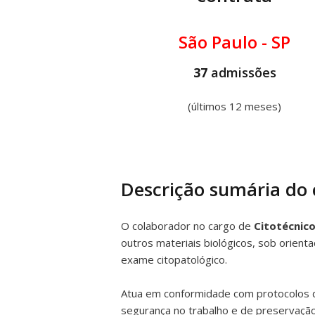
São Paulo - SP
37
admissões
(últimos 12 meses)
Descrição sumária do
O colaborador no cargo de
Citotécnic
outros materiais biológicos, sob orient
exame citopatológico.
Atua em conformidade com protocolos 
segurança no trabalho e de preservaçã