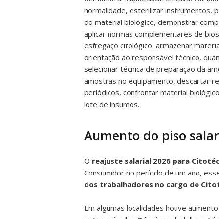
normalidade, esterilizar instrumentos, 
do material biológico, demonstrar comp
aplicar normas complementares de bioss
esfregaço citológico, armazenar materia
orientação ao responsável técnico, qua
selecionar técnica de preparação da amo
amostras no equipamento, descartar res
periódicos, confrontar material biológi
lote de insumos.
Aumento do piso salari
O
reajuste salarial 2026 para Citoté
Consumidor no período de um ano, esse é
dos trabalhadores no cargo de Cito
Em algumas localidades houve aumento re