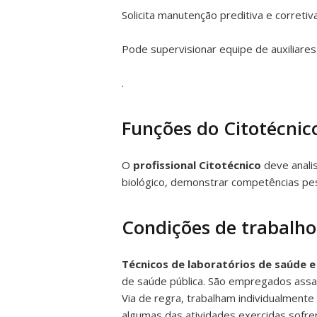
Solicita manutenção preditiva e corret
Pode supervisionar equipe de auxiliares
.
Funções do Citotécnic
O
profissional Citotécnico
deve analis
biológico, demonstrar competências pess
Condições de trabalho
Técnicos de laboratórios de saúde 
de saúde pública. São empregados assal
Via de regra, trabalham individualmente
algumas das atividades exercidas sofrem 