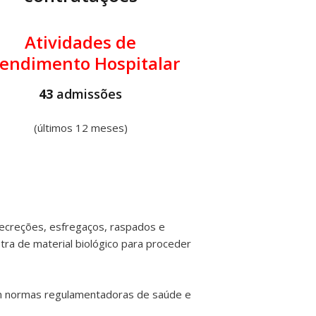
Atividades de
endimento Hospitalar
43
admissões
(últimos 12 meses)
, secreções, esfregaços, raspados e
stra de material biológico para proceder
om normas regulamentadoras de saúde e