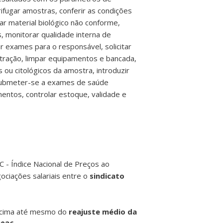
rifugar amostras, conferir as condições
r material biológico não conforme,
, monitorar qualidade interna de
r exames para o responsável, solicitar
tração, limpar equipamentos e bancada,
ou citológicos da amostra, introduzir
, submeter-se a exames de saúde
mentos, controlar estoque, validade e
C - Índice Nacional de Preços ao
gociações salariais entre o
sindicato
cima até mesmo do
reajuste médio da