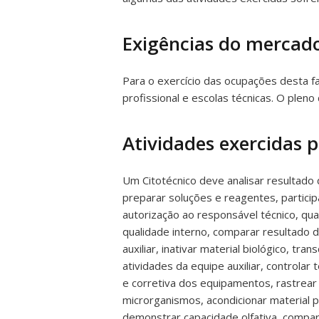
Exigências do mercado
Para o exercício das ocupações desta fa
profissional e escolas técnicas. O plen
Atividades exercidas 
Um Citotécnico deve analisar resultado
preparar soluções e reagentes, particip
autorização ao responsável técnico, quan
qualidade interno, comparar resultado 
auxiliar, inativar material biológico, 
atividades da equipe auxiliar, control
e corretiva dos equipamentos, rastrear cél
microrganismos, acondicionar material p
demonstrar capacidade olfativa, compa