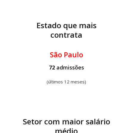
Estado que mais
contrata
São Paulo
72
admissões
(últimos 12 meses)
Setor com maior salário
médio