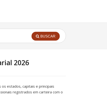
BUSCAR
arial 2026
s os estados, capitais e principais
issionais registrados em carteira com o