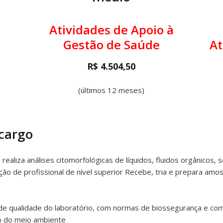
Atividades de Apoio à
Gestão de Saúde
At
R$ 4.504,50
(últimos 12 meses)
 cargo
o
realiza análises citomorfológicas de líquidos, fluidos orgânicos
ação de profissional de nível superior Recebe, tria e prepara amo
de qualidade do laboratório, com normas de biossegurança e c
o do meio ambiente