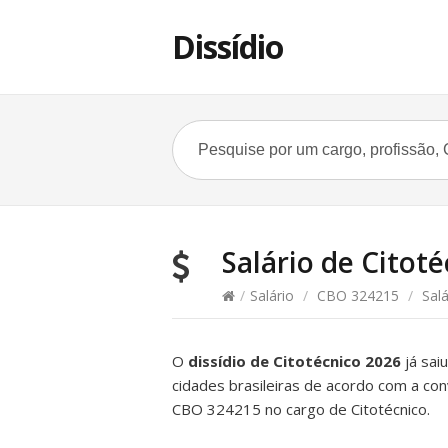
Dissídio
Salário de Citoté
/
Salário
/
CBO 324215
/
Salá
O
dissídio de Citotécnico 2026
já saiu
cidades brasileiras de acordo com a con
CBO 324215 no cargo de Citotécnico.