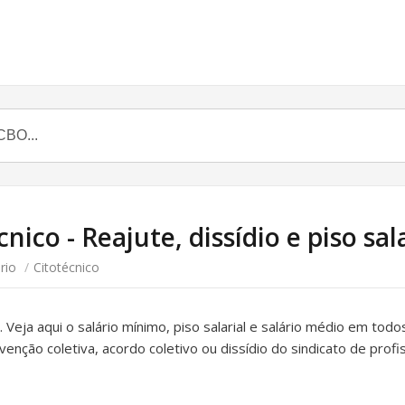
cnico - Reajute, dissídio e piso sal
rio
/
Citotécnico
. Veja aqui o salário mínimo, piso salarial e salário médio em todo
venção coletiva, acordo coletivo ou dissídio do sindicato de prof