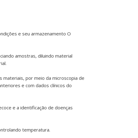
 condições e seu armazenamento O
ciando amostras, diluindo material
al.
os materiais, por meio da microscopia de
teriores e com dados clínicos do
ecoce e a identificação de doenças
ontrolando temperatura.