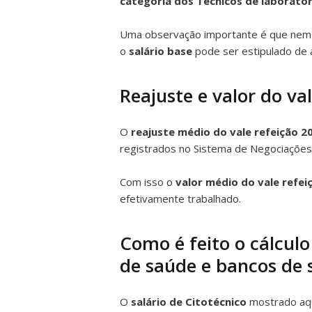
categoria dos Técnicos de laborató
Uma observação importante é que ne
o
salário base
pode ser estipulado de
Reajuste e valor do va
O
reajuste médio do vale refeição 2
registrados no Sistema de Negociações 
Com isso o
valor médio do vale refei
efetivamente trabalhado.
Como é feito o cálculo
de saúde e bancos de
O
salário de Citotécnico
mostrado aqu