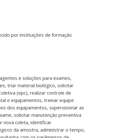
ecido por instituições de formação
.
reagentes e soluções para exames,
triar material biológico, solicitar
letiva (epc), realizar controle de
tal e equipamentos, treinar equipe
ções dos equipamentos, supervisionar as
exame, solicitar manutenção preventiva
r nova coleta, identificar
lógicos da amostra, administrar o tempo,
resultados com os parâmetros de