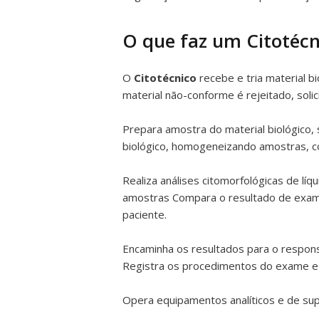
O que faz um Citotécn
O
Citotécnico
recebe e tria material 
material não-conforme é rejeitado, soli
Prepara amostra do material biológico,
biológico, homogeneizando amostras, co
Realiza análises citomorfológicas de lí
amostras Compara o resultado de exam
paciente.
Encaminha os resultados para o responsá
Registra os procedimentos do exame e 
Opera equipamentos analíticos e de su