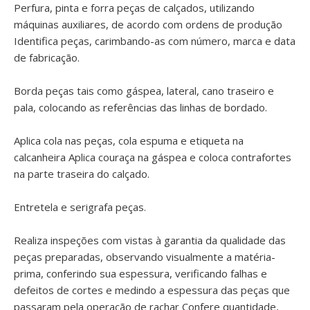
Perfura, pinta e forra peças de calçados, utilizando
máquinas auxiliares, de acordo com ordens de produção
Identifica peças, carimbando-as com número, marca e data
de fabricação.
Borda peças tais como gáspea, lateral, cano traseiro e
pala, colocando as referências das linhas de bordado.
Aplica cola nas peças, cola espuma e etiqueta na
calcanheira Aplica couraça na gáspea e coloca contrafortes
na parte traseira do calçado.
Entretela e serigrafa peças.
Realiza inspeções com vistas à garantia da qualidade das
peças preparadas, observando visualmente a matéria-
prima, conferindo sua espessura, verificando falhas e
defeitos de cortes e medindo a espessura das peças que
passaram pela operação de rachar Confere quantidade,