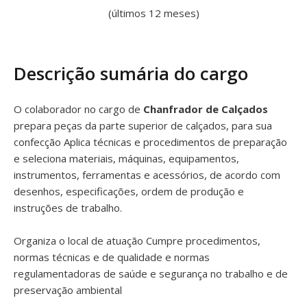
(últimos 12 meses)
Descrição sumária do cargo
O colaborador no cargo de
Chanfrador de Calçados
prepara peças da parte superior de calçados, para sua
confecção Aplica técnicas e procedimentos de preparação
e seleciona materiais, máquinas, equipamentos,
instrumentos, ferramentas e acessórios, de acordo com
desenhos, especificações, ordem de produção e
instruções de trabalho.
Organiza o local de atuação Cumpre procedimentos,
normas técnicas e de qualidade e normas
regulamentadoras de saúde e segurança no trabalho e de
preservação ambiental