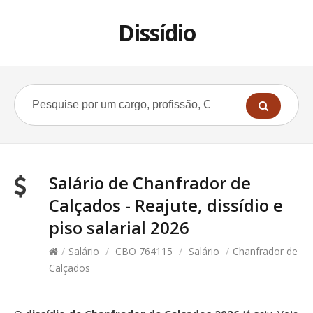
Dissídio
Salário de Chanfrador de
Calçados - Reajute, dissídio e
piso salarial 2026
/
Salário
/
CBO 764115
/
Salário
/
Chanfrador de
Calçados