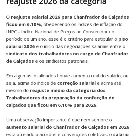
reajuste 2026 da categoria
O
reajuste salarial 2026 para Chanfrador de Calçados
ficou em 6.10%
, obedecendo os índices de inflação do
INPC - Índice Nacional de Preços ao Consumidor no
período de um ano, esse é o critério para estipular o
piso
salarial 2026
e o início das negociações salariais entre o
sindicato dos trabalhadores no cargo de Chanfrador
de Calçados
e os sindicatos patronais.
Em algumas localidades houve aumento real do salário, ou
seja, acima do índice de
correção salarial
e acima até
mesmo do
reajuste médio da categoria dos
Trabalhadores da preparação da confecção de
calçados que ficou em 6.10% para 2026
.
Uma observação importante é que nem sempre o
aumento salarial do Chanfrador de Calçados em 2026
está atrelado a acordos e convenções coletivas, o
salário