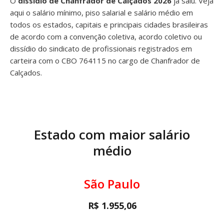
O
dissídio de Chanfrador de Calçados 2026
já saiu. Veja
aqui o salário mínimo, piso salarial e salário médio em
todos os estados, capitais e principais cidades brasileiras
de acordo com a convenção coletiva, acordo coletivo ou
dissídio do sindicato de profissionais registrados em
carteira com o CBO 764115 no cargo de Chanfrador de
Calçados.
Estado com maior salário
médio
São Paulo
R$ 1.955,06