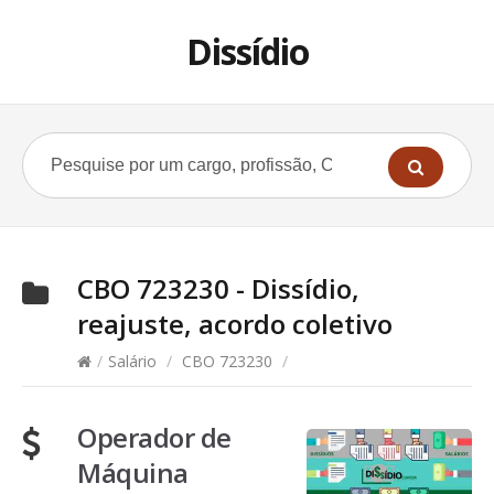
Dissídio
CBO 723230 - Dissídio,
reajuste, acordo coletivo
/
Salário
/
CBO 723230
/
Operador de
Máquina