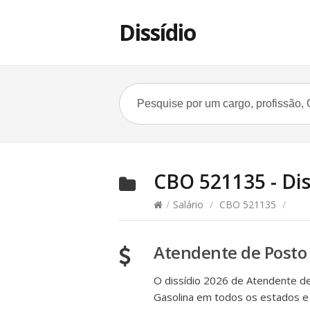
Dissídio
CBO 521135 - Diss
/
Salário
/
CBO 521135
/
Atendente de Posto
O dissídio 2026 de Atendente de 
Gasolina em todos os estados e c