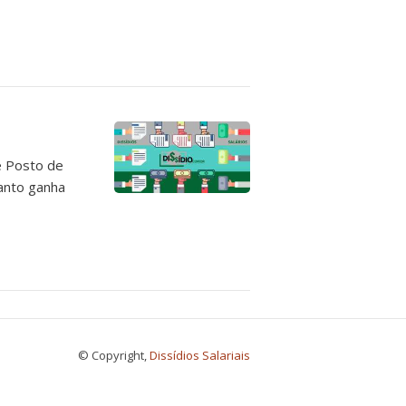
e Posto de
uanto ganha
© Copyright,
Dissídios Salariais