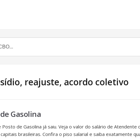
ídio, reajuste, acordo coletivo
 de Gasolina
Posto de Gasolina já saiu. Veja o valor do salário de Atendente
apitais brasileiras. Confira o piso salarial e saiba exatamente q