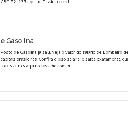
 CBO 521135 aqui no Dissidio.com.br.
e Gasolina
Posto de Gasolina já saiu. Veja o valor do salário de Bombeiro d
apitais brasileiras. Confira o piso salarial e saiba exatamente q
CBO 521135 aqui no Dissidio.com.br.