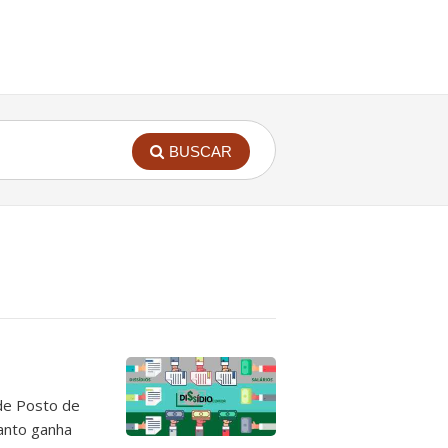
BUSCAR
 de Posto de
uanto ganha