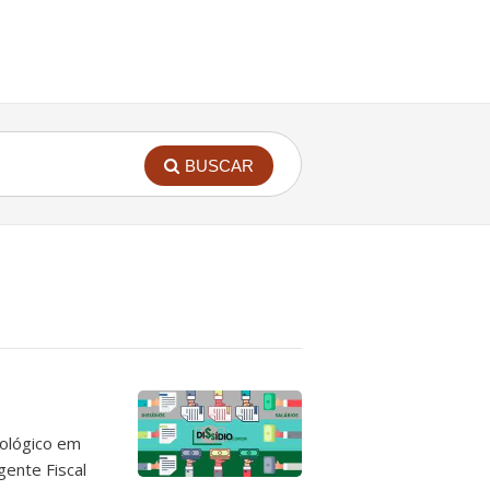
BUSCAR
rológico em
gente Fiscal