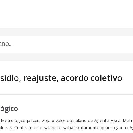
ídio, reajuste, acordo coletivo
lógico
 Metrológico já saiu. Veja o valor do salário de Agente Fiscal Met
leiras. Confira o piso salarial e saiba exatamente quanto ganha A