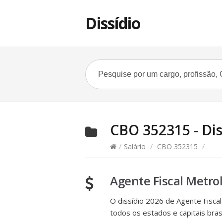
Dissídio
CBO 352315 - Diss
/
Salário
/
CBO 352315
/
Agente Fiscal Metro
O dissídio 2026 de Agente Fiscal
todos os estados e capitais brasi