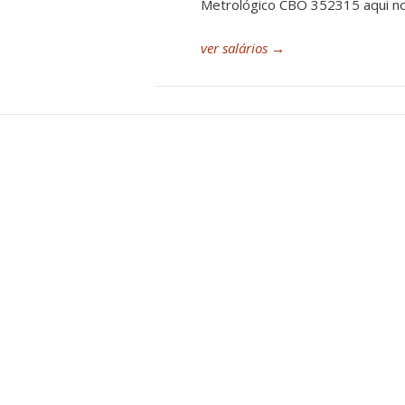
Metrológico CBO 352315 aqui no 
ver salários
→